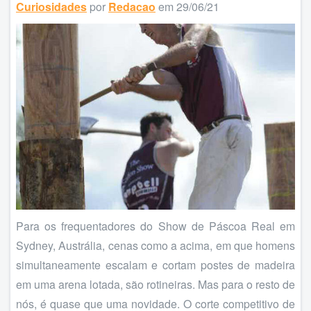
Curiosidades
por
Redacao
em 29/06/21
Para os frequentadores do Show de Páscoa Real em
Sydney, Austrália, cenas como a acima, em que homens
simultaneamente escalam e cortam postes de madeira
em uma arena lotada, são rotineiras. Mas para o resto de
nós, é quase que uma novidade. O corte competitivo de