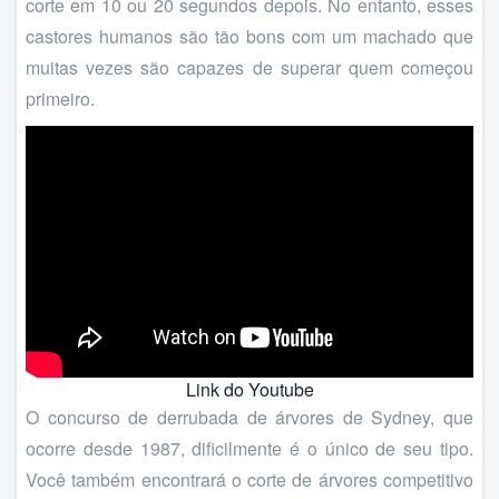
corte em 10 ou 20 segundos depois. No entanto, esses
castores humanos são tão bons com um machado que
muitas vezes são capazes de superar quem começou
primeiro.
Link do Youtube
O concurso de derrubada de árvores de Sydney, que
ocorre desde 1987, dificilmente é o único de seu tipo.
Você também encontrará o corte de árvores competitivo