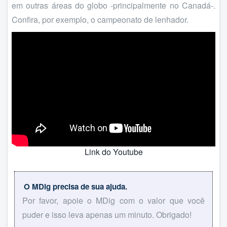
em outras áreas do globo -principalmente no Canadá-.
Confira, por exemplo, o campeonato de lenhador.
Link do Youtube
O MDig precisa de sua ajuda.
Por favor, apoie o MDig com o valor que você
puder e isso leva apenas um minuto. Obrigado!