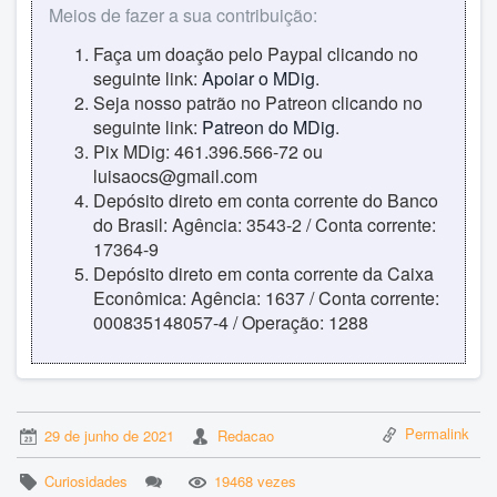
Meios de fazer a sua contribuição:
Faça um doação pelo Paypal clicando no
seguinte link:
Apoiar o MDig
.
Seja nosso patrão no Patreon clicando no
seguinte link:
Patreon do MDig
.
Pix MDig: 461.396.566-72 ou
luisaocs@gmail.com
Depósito direto em conta corrente do Banco
do Brasil: Agência: 3543-2 / Conta corrente:
17364-9
Depósito direto em conta corrente da Caixa
Econômica: Agência: 1637 / Conta corrente:
000835148057-4 / Operação: 1288
Permalink
29 de junho de 2021
Redacao
Curiosidades
19468 vezes