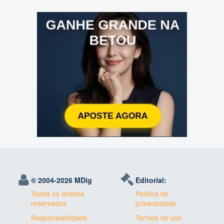
© 2004-
2026 MDig
Editorial:
Todos os direitos
Política de
reservados
privaciodade
Responsabilidade
Termos de uso