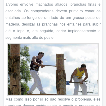
árvores envolve machados afiados, pranchas finas e
escalada. Os competidores devem primeiro cortar os
entalhes ao longo de um lado de um grosso poste de
madeira, deslizar as pranchas nos entalhes para subir
até o topo e, em seguida, cortar impiedosamente o
segmento mais alto do poste.
Mas como isso por si só não resolve o problema, eles
precisam descer rapidamente e repetir o processo do