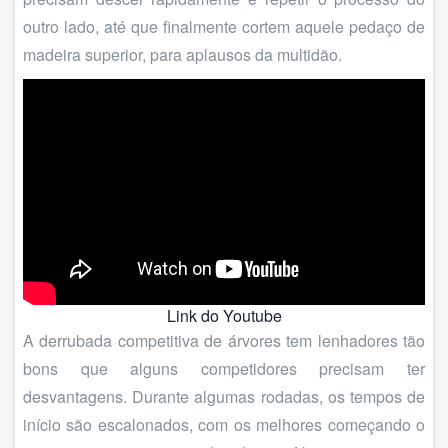
outro lado, até que finalmente cortem aquele pedaço de
madeira superior, para aplausos da multidão.
Link do Youtube
A derrubada competitiva de árvores tem lenhadores tão
bons que alguns competidores precisam ter
desvantagens. Durante algumas rodadas, os tempos de
início são escalonados, com os melhores começando o