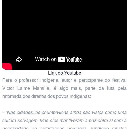
Link do Youtube
Para o professor indígena, autor e participante do festival
Victor Laime Mantilla, é algo mais, parte da luta pela
retomada dos direitos dos povos indígenas:
- "Nas cidades, os chumbivilcas ainda são vistos como uma
cultura selvagem. Mas eles mantiveram a paz entre si sem a
necessidade de autoridades peruanas, fundindo música