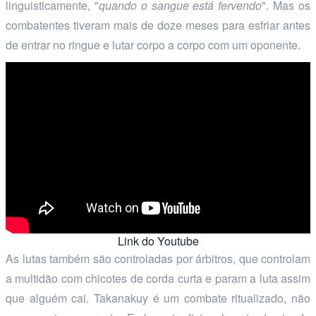
linguisticamente, "
quando o sangue está fervendo
". Mas os
combatentes tiveram mais de doze meses para esfriar antes
de entrar no ringue e lutar corpo a corpo com um oponente.
Link do Youtube
As lutas também são controladas por árbitros, que controlam
a multidão com chicotes de corda curta e param a luta assim
que alguém cai. Takanakuy é um combate ritualizado, não