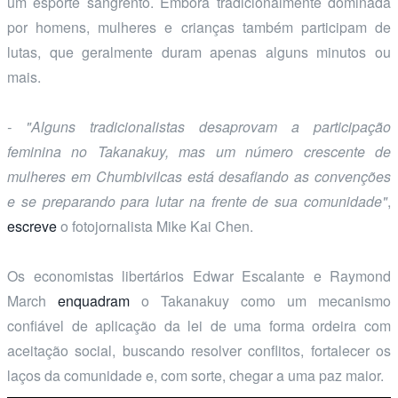
um esporte sangrento. Embora tradicionalmente dominada
por homens, mulheres e crianças também participam de
lutas, que geralmente duram apenas alguns minutos ou
mais.
- "Alguns tradicionalistas desaprovam a participação
feminina no Takanakuy, mas um número crescente de
mulheres em Chumbivilcas está desafiando as convenções
e se preparando para lutar na frente de sua comunidade"
,
escreve
o fotojornalista Mike Kai Chen.
Os economistas libertários Edwar Escalante e Raymond
March
enquadram
o Takanakuy como um mecanismo
confiável de aplicação da lei de uma forma ordeira com
aceitação social, buscando resolver conflitos, fortalecer os
laços da comunidade e, com sorte, chegar a uma paz maior.