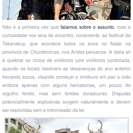
Não é a primeira vez que
falamos sobre o assunto
, mas a
curiosidade nos leva de encontro, novamente, ao festival de
Takanakuy, que acontece todos os anos no Natal na
província de Chumbivilcas, nos Andes peruanos. A ideia ali
é quebrar os ciclos de violência com violência controlada,
quando os locais resolvem as desavenças do ano anterior
trocando socos, visando começar o vindouro em paz e indo
embora apenas com alguns hematomas, um pouco de
orgulho ferido, mas sem feridas duradouras. Disputas
potencialmente explosivas surgem naturalmente e devem
ser resolvidas sem a intromissão da lei.