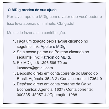
O MDig precisa de sua ajuda.
Por favor, apoie o MDig com o valor que você puder e
isso leva apenas um minuto. Obrigado!
Meios de fazer a sua contribuição:
Faça um doação pelo Paypal clicando no
seguinte link:
Apoiar o MDig
.
Seja nosso patrão no Patreon clicando no
seguinte link:
Patreon do MDig
.
Pix MDig: 461.396.566-72 ou
luisaocs@gmail.com
Depósito direto em conta corrente do Banco do
Brasil: Agência: 3543-2 / Conta corrente: 17364-9
Depósito direto em conta corrente da Caixa
Econômica: Agência: 1637 / Conta corrente:
000835148057-4 / Operação: 1288