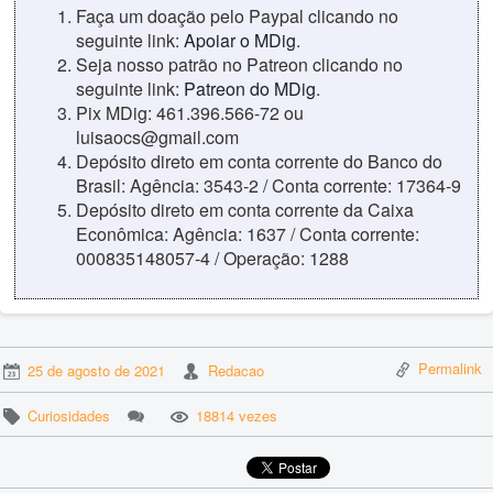
Faça um doação pelo Paypal clicando no
seguinte link:
Apoiar o MDig
.
Seja nosso patrão no Patreon clicando no
seguinte link:
Patreon do MDig
.
Pix MDig: 461.396.566-72 ou
luisaocs@gmail.com
Depósito direto em conta corrente do Banco do
Brasil: Agência: 3543-2 / Conta corrente: 17364-9
Depósito direto em conta corrente da Caixa
Econômica: Agência: 1637 / Conta corrente:
000835148057-4 / Operação: 1288
Permalink
25 de agosto de 2021
Redacao
Curiosidades
18814 vezes