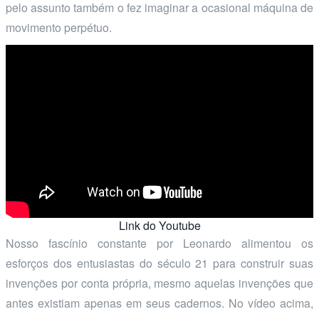
pelo assunto também o fez imaginar a ocasional máquina de
movimento perpétuo.
Link do Youtube
Nosso fascínio constante por Leonardo alimentou os
esforços dos entusiastas do século 21 para construir suas
invenções por conta própria, mesmo aquelas invenções que
antes existiam apenas em seus cadernos. No vídeo acima,