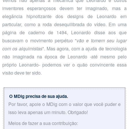
Vemos não apenas a mecânica que Leonardo e outros
inventores esperançosos devem ter imaginado, mas a
elegância hipnotizante dos designs de Leonardo em
particular, como a roda desequilibrada do vídeo. Em uma
página de caderno de 1494, Leonardo disse aos que
buscavam o movimento perpétuo "
vão e tomem seu lugar
com os alquimistas
". Mas agora, com a ajuda de tecnologia
não imaginada na época de Leonardo -até mesmo pelo
próprio Leonardo- podemos ver o quão convincente essa
visão deve ter sido.
O MDig precisa de sua ajuda.
Por favor, apoie o MDig com o valor que você puder e
isso leva apenas um minuto. Obrigado!
Meios de fazer a sua contribuição: