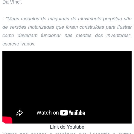
Da Vinci.
- "Meus modelos de máquinas de movimento perpétuo são
de versões motorizadas que foram construídas para ilustrar
como deveriam funcionar nas mentes dos inventores"
,
escreve Ivanov.
Link do Youtube