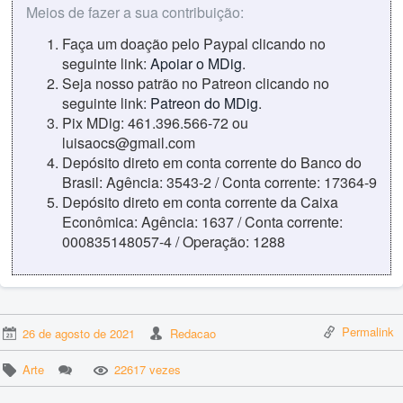
Meios de fazer a sua contribuição:
Faça um doação pelo Paypal clicando no
seguinte link:
Apoiar o MDig
.
Seja nosso patrão no Patreon clicando no
seguinte link:
Patreon do MDig
.
Pix MDig: 461.396.566-72 ou
luisaocs@gmail.com
Depósito direto em conta corrente do Banco do
Brasil: Agência: 3543-2 / Conta corrente: 17364-9
Depósito direto em conta corrente da Caixa
Econômica: Agência: 1637 / Conta corrente:
000835148057-4 / Operação: 1288
Permalink
26 de agosto de 2021
Redacao
Arte
22617 vezes