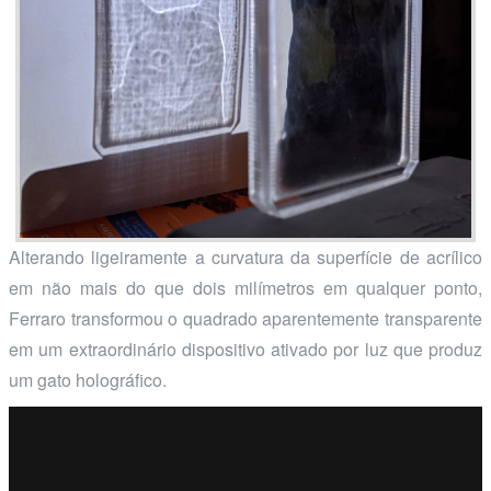
Alterando ligeiramente a curvatura da superfície de acrílico
em não mais do que dois milímetros em qualquer ponto,
Ferraro transformou o quadrado aparentemente transparente
em um extraordinário dispositivo ativado por luz que produz
um gato holográfico.