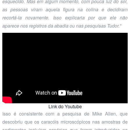
esquecido. Mas em algum momento, com pouca luz do sol,
as pessoas viram aquela figura na colina e decidiram
recortá-la novamente. Isso explicaria por que ele não
aparece nos registros da abadia ou nas pesquisas Tudor."
Link do Youtube
Isso é consistente com a pesquisa de Mike Allen, que
descobriu que os caracóis microscópicos nas amostras de
sedimentos incluíam espécies que foram introduzidas na