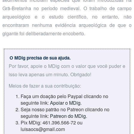
Grã-Bretanha no período medieval. O trabalho de campo
arqueológico e o estudo científico, no entanto, não
encontraram nenhuma evidência arqueológica de que o
gigante foi deliberadamente encoberto.
O MDig precisa de sua ajuda.
Por favor, apoie o MDig com o valor que você puder e
isso leva apenas um minuto. Obrigado!
Meios de fazer a sua contribuição:
Faça um doação pelo Paypal clicando no
seguinte link:
Apoiar o MDig
.
Seja nosso patrão no Patreon clicando no
seguinte link:
Patreon do MDig
.
Pix MDig: 461.396.566-72 ou
luisaocs@gmail.com