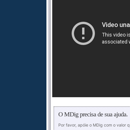
O MDig precisa de sua ajuda.
Por favor, apóie o MDig com o valor 