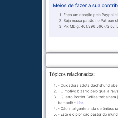
Meios de fazer a sua contrib
Faça um doação pelo Paypal cli
Seja nosso patrão no Patreon cl
Pix MDig: 461.396.566-72 ou 
Tópicos relacionados:
- Cuidadora adota dachshund obes
- O motivo bizarro pelo qual a raiv
- Quatro Border Collies trabalham
bambolê -
Link
- Cão inteligente anda de ônibus 
- Este é o pior cão pastor do mun