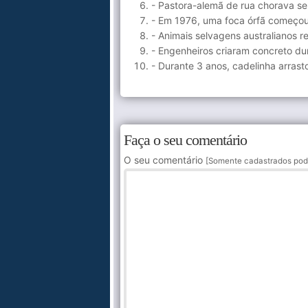
- Pastora-alemã de rua chorava se
- Em 1976, uma foca órfã começou a
- Animais selvagens australianos 
- Engenheiros criaram concreto du
- Durante 3 anos, cadelinha arras
Faça o seu comentário
O seu comentário
[Somente cadastrados pod