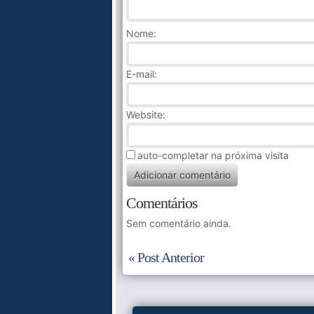
Nome
:
E-mail:
Website:
auto-completar na próxima visita
Comentários
Sem comentário ainda.
« Post Anterior