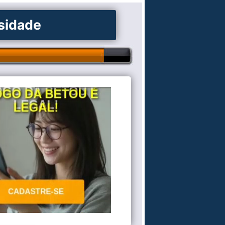
osidade