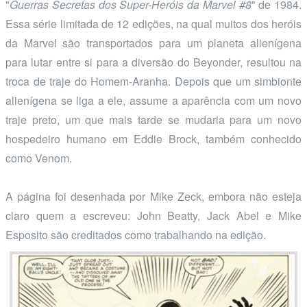
"
Guerras Secretas dos Super-Heróis da Marvel #8
" de 1984.
Essa série limitada de 12 edições, na qual muitos dos heróis
da Marvel são transportados para um planeta alienígena
para lutar entre si para a diversão do Beyonder, resultou na
troca de traje do Homem-Aranha. Depois que um simbionte
alienígena se liga a ele, assume a aparência com um novo
traje preto, um que mais tarde se mudaria para um novo
hospedeiro humano em Eddie Brock, também conhecido
como Venom.
A página foi desenhada por Mike Zeck, embora não esteja
claro quem a escreveu: John Beatty, Jack Abel e Mike
Esposito são creditados como trabalhando na edição.