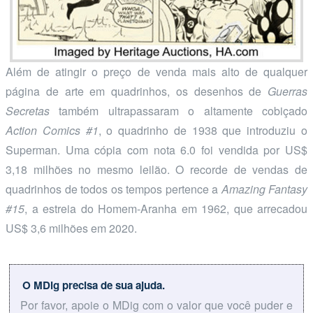
Além de atingir o preço de venda mais alto de qualquer
página de arte em quadrinhos, os desenhos de
Guerras
Secretas
também ultrapassaram o altamente cobiçado
Action Comics #1
, o quadrinho de 1938 que introduziu o
Superman. Uma cópia com nota 6.0 foi vendida por US$
3,18 milhões no mesmo leilão. O recorde de vendas de
quadrinhos de todos os tempos pertence a
Amazing Fantasy
#15
, a estreia do Homem-Aranha em 1962, que arrecadou
US$ 3,6 milhões em 2020.
O MDig precisa de sua ajuda.
Por favor, apoie o MDig com o valor que você puder e