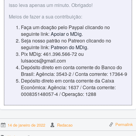
isso leva apenas um minuto. Obrigado!
Meios de fazer a sua contribuição:
Faça um doação pelo Paypal clicando no
seguinte link:
Apoiar o MDig
.
Seja nosso patrão no Patreon clicando no
seguinte link:
Patreon do MDig
.
Pix MDig: 461.396.566-72 ou
luisaocs@gmail.com
Depósito direto em conta corrente do Banco do
Brasil: Agência: 3543-2 / Conta corrente: 17364-9
Depósito direto em conta corrente da Caixa
Econômica: Agência: 1637 / Conta corrente:
000835148057-4 / Operação: 1288
Permalink
14 de janeiro de 2022
Redacao