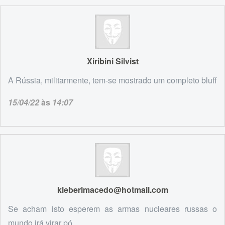
Xiribini Silvist
A Rússia, militarmente, tem-se mostrado um completo bluff
15/04/22
às
14:07
kleberlmacedo@hotmail.com
Se acham isto esperem as armas nucleares russas o
mundo irá virar pó