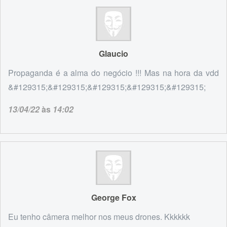
Glaucio
Propaganda é a alma do negócio !!! Mas na hora da vdd
&#129315;&#129315;&#129315;&#129315;&#129315;
13/04/22
às
14:02
George Fox
Eu tenho câmera melhor nos meus drones. Kkkkkk