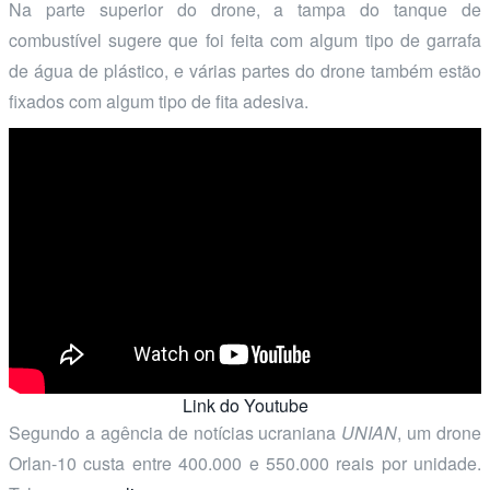
Na parte superior do drone, a tampa do tanque de
combustível sugere que foi feita com algum tipo de garrafa
de água de plástico, e várias partes do drone também estão
fixados com algum tipo de fita adesiva.
Link do Youtube
Segundo a agência de notícias ucraniana
UNIAN
, um drone
Orlan-10 custa entre 400.000 e 550.000 reais por unidade.