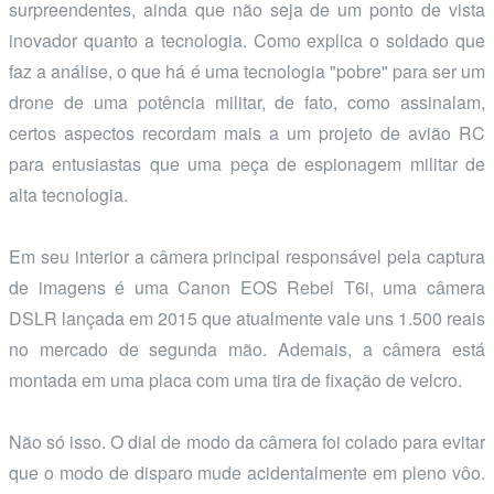
surpreendentes, ainda que não seja de um ponto de vista
inovador quanto a tecnologia. Como explica o soldado que
faz a análise, o que há é uma tecnologia "pobre" para ser um
drone de uma potência militar, de fato, como assinalam,
certos aspectos recordam mais a um projeto de avião RC
para entusiastas que uma peça de espionagem militar de
alta tecnologia.
Em seu interior a câmera principal responsável pela captura
de imagens é uma Canon EOS Rebel T6i, uma câmera
DSLR lançada em 2015 que atualmente vale uns 1.500 reais
no mercado de segunda mão. Ademais, a câmera está
montada em uma placa com uma tira de fixação de velcro.
Não só isso. O dial de modo da câmera foi colado para evitar
que o modo de disparo mude acidentalmente em pleno vôo.