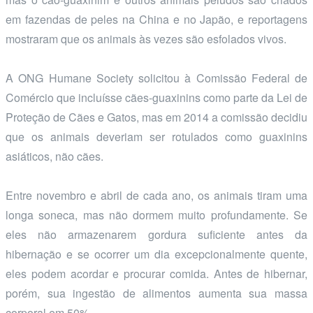
em fazendas de peles na China e no Japão, e reportagens
mostraram que os animais às vezes são esfolados vivos.
A ONG Humane Society solicitou à Comissão Federal de
Comércio que incluísse cães-guaxinins como parte da Lei de
Proteção de Cães e Gatos, mas em 2014 a comissão decidiu
que os animais deveriam ser rotulados como guaxinins
asiáticos, não cães.
Entre novembro e abril de cada ano, os animais tiram uma
longa soneca, mas não dormem muito profundamente. Se
eles não armazenarem gordura suficiente antes da
hibernação e se ocorrer um dia excepcionalmente quente,
eles podem acordar e procurar comida. Antes de hibernar,
porém, sua ingestão de alimentos aumenta sua massa
corporal em 50%.