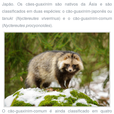
Japão. Os cães-guaxinim são nativos da Ásia e são
classificados em duas espécies: o cão-guaxinim-japonês ou
tanuki
(
Nyctereutes viverrinus
) e o cão-guaxinim-comum
(
Nyctereutes procyonoides
).
O cão-guaxinim-comum é ainda classificado em quatro