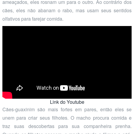
ameaçados, eles rosnam um para o outro. Ao contrário dos
cães, eles não abanam o rabo, mas usam seus sentidos
olfativos para farejar comida.
Link do Youtube
Cães-guaxinim são mais fortes em pares, então eles se
unem para criar seus filhotes. O macho procura comida e
traz suas descobertas para sua companheira prenha.