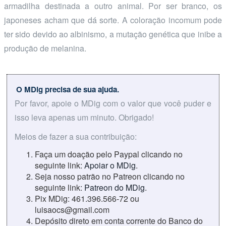
armadilha destinada a outro animal. Por ser branco, os
japoneses acham que dá sorte. A coloração incomum pode
ter sido devido ao albinismo, a mutação genética que inibe a
produção de melanina.
O MDig precisa de sua ajuda.
Por favor, apoie o MDig com o valor que você puder e
isso leva apenas um minuto. Obrigado!
Meios de fazer a sua contribuição:
Faça um doação pelo Paypal clicando no
seguinte link:
Apoiar o MDig
.
Seja nosso patrão no Patreon clicando no
seguinte link:
Patreon do MDig
.
Pix MDig: 461.396.566-72 ou
luisaocs@gmail.com
Depósito direto em conta corrente do Banco do