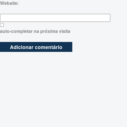
Website:
auto-completar na próxima visita