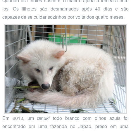
Quando os filhotes nascem, o macho ajuda a fêmea a criá-
los. Os filhotes são desmamados após 40 dias e são
capazes de se cuidar sozinhos por volta dos quatro meses.
Em 2013, um
tanuki
todo branco com olhos azuis foi
encontrado em uma fazenda no Japão, preso em uma