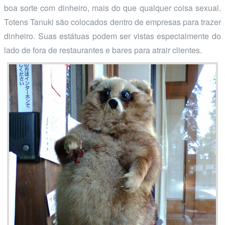
boa sorte com dinheiro, mais do que qualquer coisa sexual.
Totens Tanuki são colocados dentro de empresas para trazer
dinheiro. Suas estátuas podem ser vistas especialmente do
lado de fora de restaurantes e bares para atrair clientes.