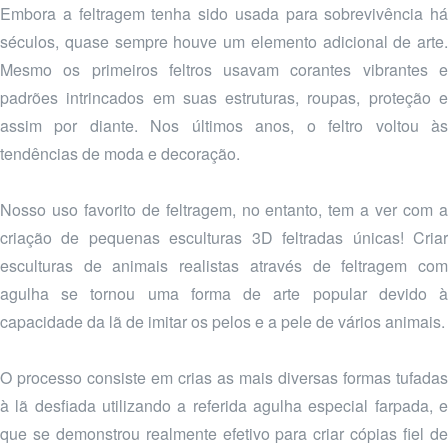
Embora a feltragem tenha sido usada para sobrevivência há
séculos, quase sempre houve um elemento adicional de arte.
Mesmo os primeiros feltros usavam corantes vibrantes e
padrões intrincados em suas estruturas, roupas, proteção e
assim por diante. Nos últimos anos, o feltro voltou às
tendências de moda e decoração.
Nosso uso favorito de feltragem, no entanto, tem a ver com a
criação de pequenas esculturas 3D feltradas únicas! Criar
esculturas de animais realistas através de feltragem com
agulha se tornou uma forma de arte popular devido à
capacidade da lã de imitar os pelos e a pele de vários animais.
O processo consiste em crias as mais diversas formas tufadas
à lã desfiada utilizando a referida agulha especial farpada, e
que se demonstrou realmente efetivo para criar cópias fiel de