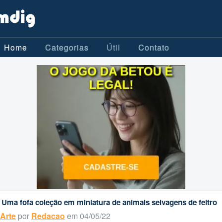
Home
Categorias
Útil
Contato
Uma fofa coleção em miniatura de animais selvagens de feltro
Arte
por
Redacao
em 04/05/22