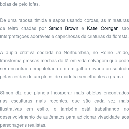
bolas de pelo fofas.
De uma raposa tímida a sapos usando coroas, as miniaturas
de feltro criadas por
Simon Brown
e
Katie Corrigan
sã
interpretações adoráveis e caprichosas de criaturas da floresta.
A dupla criativa sediada na Northumbria, no Reino Unido,
transforma grossas mechas de lã em vida selvagem que pode
ser encontrada empoleirada em um galho nevado ou subindo
pelas cerdas de um pincel de madeira semelhantes a grama.
Simon diz que planeja incorporar mais objetos encontrados
nas esculturas mais recentes, que são cada vez mais
ilustrativas em estilo, e também está trabalhando no
desenvolvimento de autômatos para adicionar vivacidade aos
personagens realistas.