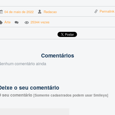
Permalink
04 de maio de 2022
Redacao
Arte
25344 vezes
Comentários
Nenhum comentário ainda
Deixe o seu comentário
O seu comentário
[Somente cadastrados podem usar Smileys]