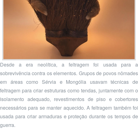
Desde a era neolítica, a feltragem foi usada para a
sobrevivência contra os elementos. Grupos de povos nômades
em áreas como Sérvia e Mongólia usavam técnicas de
feltragem para criar estruturas como tendas, juntamente com o
isolamento adequado, revestimentos de piso e cobertores
necessários para se manter aquecido. A feltragem também foi
usada para criar armaduras e proteção durante os tempos de
guerra.