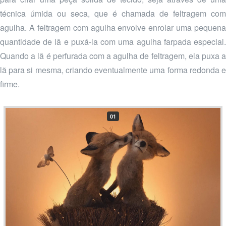
técnica úmida ou seca, que é chamada de feltragem com
agulha. A feltragem com agulha envolve enrolar uma pequena
quantidade de lã e puxá-la com uma agulha farpada especial.
Quando a lã é perfurada com a agulha de feltragem, ela puxa a
lã para si mesma, criando eventualmente uma forma redonda e
firme.
01