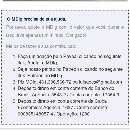
O MDig precisa de sua ajuda.
Por favor, apoie o MDig com o valor que você puder e
isso leva apenas um minuto. Obrigado!
Meios de fazer a sua contribuição:
Faça um doação pelo Paypal clicando no seguinte
link:
Apoiar o MDig
.
Seja nosso patrão no Patreon clicando no seguinte
link:
Patreon do MDig
.
Pix MDig: 461.396.566-72 ou luisaocs@gmail.com
Depósito direto em conta corrente do Banco do
Brasil: Agência: 3543-2 / Conta corrente: 17364-9
Depósito direto em conta corrente da Caixa
Econômica: Agência: 1637 / Conta corrente:
000835148057-4 / Operação: 1288