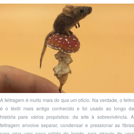
A feltragem é muito mais do que um ofício. Na verdade, o feltro
é o têxtil mais antigo conhecido e foi usado ao longo da
história para vários propósitos: da arte à sobrevivência. A
feltragem envolve separar, condensar e pressionar as fibras
para criar uma peça sólida de tecido, seja através de uma