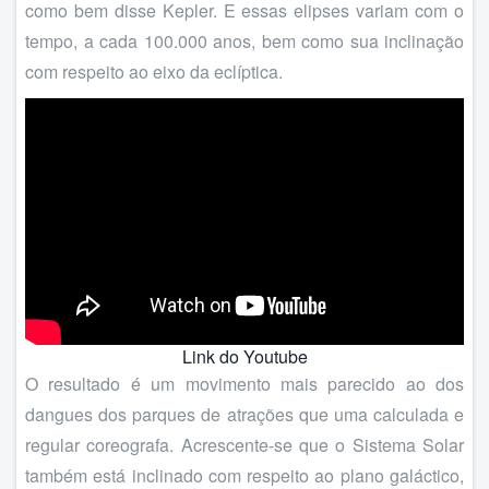
como bem disse Kepler. E essas elipses variam com o
tempo, a cada 100.000 anos, bem como sua inclinação
com respeito ao eixo da eclíptica.
Link do Youtube
O resultado é um movimento mais parecido ao dos
dangues dos parques de atrações que uma calculada e
regular coreografa. Acrescente-se que o Sistema Solar
também está inclinado com respeito ao plano galáctico,