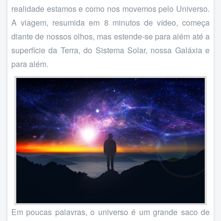
realidade estamos e como nos movemos pelo Universo.
A viagem, resumida em 8 minutos de vídeo, começa
diante de nossos olhos, mas estende-se para além até a
superfície da Terra, do Sistema Solar, nossa Galáxia e
para além.
Em poucas palavras, o universo é um grande saco de