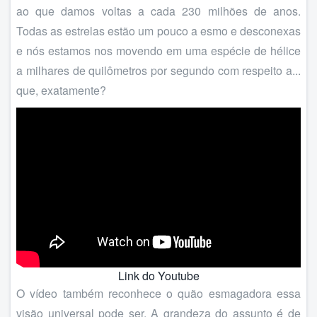
ao que damos voltas a cada 230 milhões de anos.
Todas as estrelas estão um pouco a esmo e desconexas
e nós estamos nos movendo em uma espécie de hélice
a milhares de quilômetros por segundo com respeito a...
que, exatamente?
Link do Youtube
O vídeo também reconhece o quão esmagadora essa
visão universal pode ser. A grandeza do assunto é de