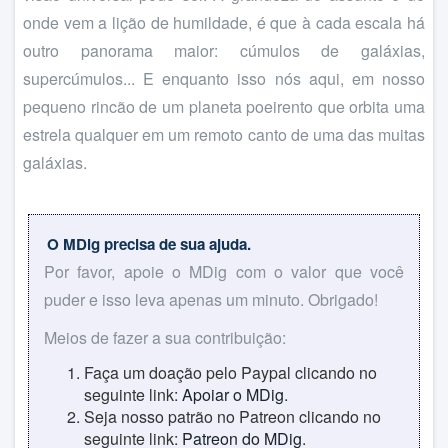
onde vem a lição de humildade, é que à cada escala há
outro panorama maior: cúmulos de galáxias,
supercúmulos... E enquanto isso nós aqui, em nosso
pequeno rincão de um planeta poeirento que orbita uma
estrela qualquer em um remoto canto de uma das muitas
galáxias.
O MDig precisa de sua ajuda.
Por favor, apoie o MDig com o valor que você
puder e isso leva apenas um minuto. Obrigado!
Meios de fazer a sua contribuição:
Faça um doação pelo Paypal clicando no
seguinte link:
Apoiar o MDig
.
Seja nosso patrão no Patreon clicando no
seguinte link:
Patreon do MDig
.