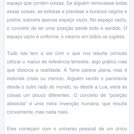
espaço que contém coisas. Se alguém removesse todas
essas coisas, as estrelas e planetas e buracos negros e
poeira, sobraria apenas espaço vazio. No espaço vazio,
o conceito de ter uma posição perde todo o sentido. O
espaço vazio é uniforme, o mesmo em todos os lugares.
Tudo isto tem a ver com o que nos resulta cômodo
utilizar o marco de referência terrestre, algo prático mas
que distorce a realidade. A Terra parece plana, mas é
redonda (mais ou menos). Alguém vendo o panorama
desde o outro lado do mundo, ou desde a Lua, veria as
coisas um pouco diferentes. O conceito de "posição
absoluta" é uma mera invenção humana, que resulta
conveniente, mas nada mais.
Eles começam com o universo pessoal de um único