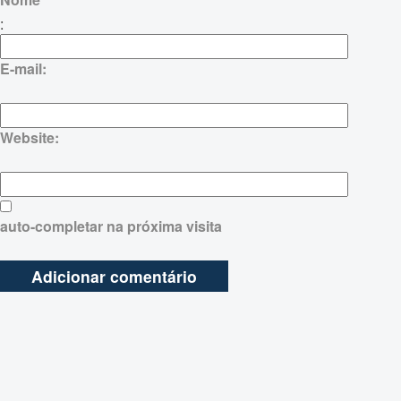
:
E-mail:
Website:
auto-completar na próxima visita