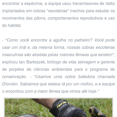
encontrar a espécime, a equipe usou transmissores de rádio
implantados em cobras "escoteiras" machos para estudar os
movimentos das pítons, comportamentos reprodutivos e uso
do habitat.
- "Como você encontra a agulha no palheiro? Você pode
usar um ímã e, da mesma forma, nossas cobras escoteiras
masculinas são atraídas pelas maiores fêmeas que existem"
,
explicou Ian Bartoszek, biólogo de vida selvagem e gerente
de projetos de ciências ambientais para o programa de
conservação.
- "Usamos uma cobra batedora chamada
Dionísio. Sabíamos que estava lá por um motivo, e a equipe
o encontrou com a maior fêmea que vimos até hoje."