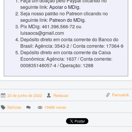
Faça um doação pelo Paypal clicando no
seguinte link:
Apoiar o MDig
.
Seja nosso patrão no Patreon clicando no
seguinte link:
Patreon do MDig
.
Pix MDig: 461.396.566-72 ou
luisaocs@gmail.com
Depósito direto em conta corrente do Banco do
Brasil: Agência: 3543-2 / Conta corrente: 17364-9
Depósito direto em conta corrente da Caixa
Econômica: Agência: 1637 / Conta corrente:
000835148057-4 / Operação: 1288
Permalink
23 de junho de 2022
Redacao
Notícias
19466 vezes