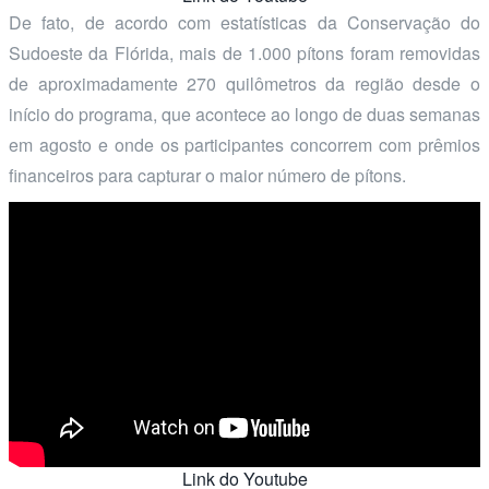
De fato, de acordo com estatísticas da Conservação do
Sudoeste da Flórida, mais de 1.000 pítons foram removidas
de aproximadamente 270 quilômetros da região desde o
início do programa, que acontece ao longo de duas semanas
em agosto e onde os participantes concorrem com prêmios
financeiros para capturar o maior número de pítons.
Link do Youtube