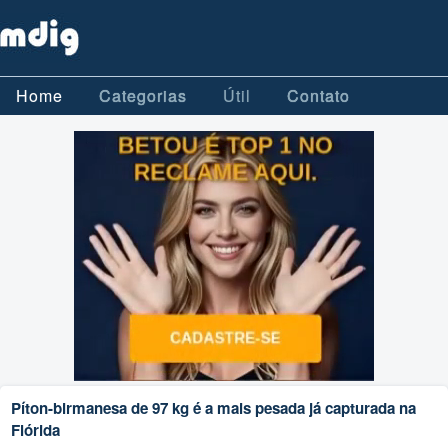
Home
Categorias
Útil
Contato
Píton-birmanesa de 97 kg é a mais pesada já capturada na
Flórida