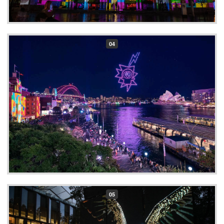
04
05