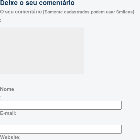
Deixe o seu comentário
O seu comentário
[Somente cadastrados podem usar Smileys]
:
Nome
:
E-mail:
Website: