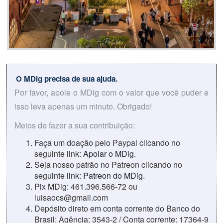
O MDig precisa de sua ajuda.
Por favor, apoie o MDig com o valor que você puder e
isso leva apenas um minuto. Obrigado!
Meios de fazer a sua contribuição:
Faça um doação pelo Paypal clicando no
seguinte link:
Apoiar o MDig
.
Seja nosso patrão no Patreon clicando no
seguinte link:
Patreon do MDig
.
Pix MDig: 461.396.566-72 ou
luisaocs@gmail.com
Depósito direto em conta corrente do Banco do
Brasil: Agência: 3543-2 / Conta corrente: 17364-9