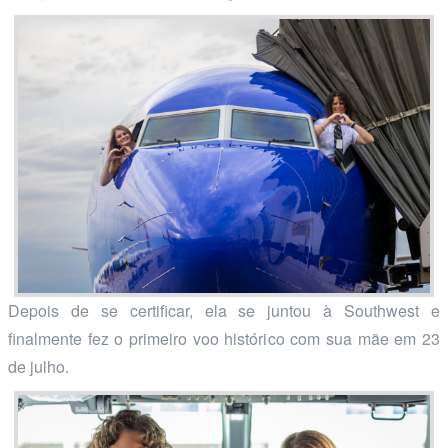
Depois de se certificar, ela se juntou à Southwest e
finalmente fez o primeiro voo histórico com sua mãe em 23
de julho.