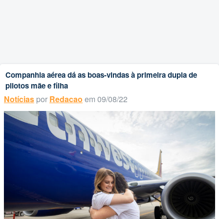
Companhia aérea dá as boas-vindas à primeira dupla de
pilotos mãe e filha
Notícias
por
Redacao
em 09/08/22