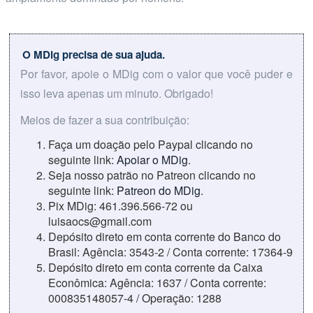
O MDig precisa de sua ajuda.
Por favor, apoie o MDig com o valor que você puder e
isso leva apenas um minuto. Obrigado!
Meios de fazer a sua contribuição:
Faça um doação pelo Paypal clicando no
seguinte link:
Apoiar o MDig
.
Seja nosso patrão no Patreon clicando no
seguinte link:
Patreon do MDig
.
Pix MDig: 461.396.566-72 ou
luisaocs@gmail.com
Depósito direto em conta corrente do Banco do
Brasil: Agência: 3543-2 / Conta corrente: 17364-9
Depósito direto em conta corrente da Caixa
Econômica: Agência: 1637 / Conta corrente:
000835148057-4 / Operação: 1288