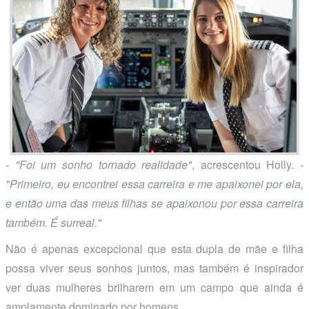
- "Foi um sonho tornado realidade"
, acrescentou Holly.
-
"Primeiro, eu encontrei essa carreira e me apaixonei por ela,
e então uma das meus filhas se apaixonou por essa carreira
também. É surreal."
Não é apenas excepcional que esta dupla de mãe e filha
possa viver seus sonhos juntos, mas também é inspirador
ver duas mulheres brilharem em um campo que ainda é
amplamente dominado por homens.