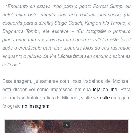
- "Enquanto eu estava indo para o ponto Forrest Gump, eu
notei este belo ângulo nas três colinas chamadas (da
esquerda para a direita) Stage Coach, King on his Throne, e
Brigham's Tomb"
, ele escreve.
- "Eu fotografei o primeiro
plano enquanto o sol estava se pondo e voltei a este local
após o crepúsculo para tirar algumas fotos do céu rastreado
enquanto o núcleo da Via Láctea fazia seu caminho sobre as
colinas."
Esta imagem, juntamente com mais trabalhos de Michael,
está disponível como impressão em sua
loja on-line
. Para
ver mais astrofotografias de Michael, visite
seu site
ou siga o
fotógrafo
no Instagram
.
02