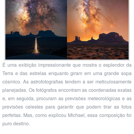
É uma exibição impressionante que mostra o esplendor da
Terra e das estrelas enquanto giram em uma grande sopa
cósmico. As astrofotografias tendem a ser meticulosamente
planejadas. Os fotógrafos encontram as coordenadas exatas
e, em seguida, procuram as previsões meteorológicas e as
previsões celestes para garantir que podem tirar as fotos
perfeitas. Mas, como explicou Michael, essa composição foi
puro destino.