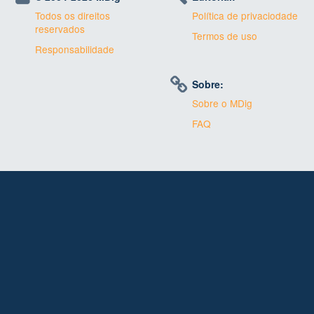
Todos os direitos
Política de privaciodade
reservados
Termos de uso
Responsabilidade
Sobre:
Sobre o MDig
FAQ