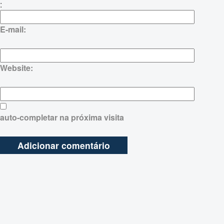
:
E-mail:
Website:
auto-completar na próxima visita