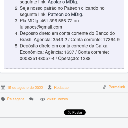
seguinte link:
Apoiar o MDig
.
Seja nosso patrão no Patreon clicando no
seguinte link:
Patreon do MDig
.
Pix MDig: 461.396.566-72 ou
luisaocs@gmail.com
Depósito direto em conta corrente do Banco do
Brasil: Agência: 3543-2 / Conta corrente: 17364-9
Depósito direto em conta corrente da Caixa
Econômica: Agência: 1637 / Conta corrente:
000835148057-4 / Operação: 1288
Permalink
15 de agosto de 2022
Redacao
Paisagens
26331 vezes