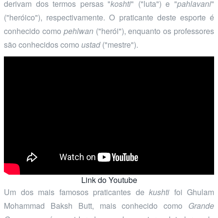
derivam dos termos persas "
koshti
" ("luta") e "
pahlavani
"
("heróico"), respectivamente. O praticante deste esporte é
conhecido como
pehlwan
("herói"), enquanto os professores
são conhecidos como
ustad
("mestre").
Link do Youtube
Um dos mais famosos praticantes de
kushti
foi Ghulam
Mohammad Baksh Butt, mais conhecido como
Grande