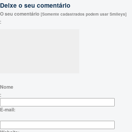
Deixe o seu comentário
O seu comentário
[Somente cadastrados podem usar Smileys]
:
Nome
:
E-mail: