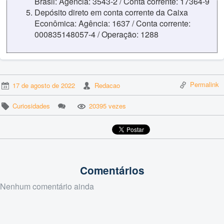
Brasil: Agência: 3543-2 / Conta corrente: 17364-9
Depósito direto em conta corrente da Caixa
Econômica: Agência: 1637 / Conta corrente:
000835148057-4 / Operação: 1288
Permalink
17 de agosto de 2022
Redacao
Curiosidades
20395 vezes
Comentários
Nenhum comentário ainda