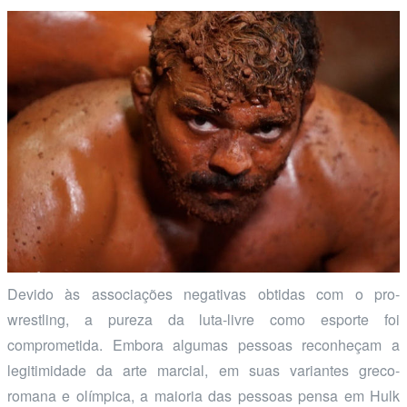
Devido às associações negativas obtidas com o pro-
wrestling, a pureza da luta-livre como esporte foi
comprometida. Embora algumas pessoas reconheçam a
legitimidade da arte marcial, em suas variantes greco-
romana e olímpica, a maioria das pessoas pensa em Hulk