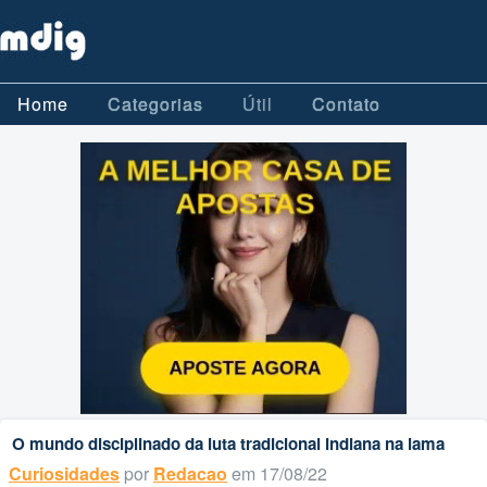
Home
Categorias
Útil
Contato
O mundo disciplinado da luta tradicional indiana na lama
Curiosidades
por
Redacao
em 17/08/22