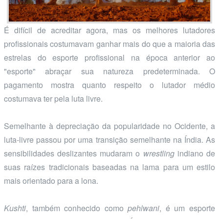
É difícil de acreditar agora, mas os melhores lutadores
profissionais costumavam ganhar mais do que a maioria das
estrelas do esporte profissional na época anterior ao
"esporte" abraçar sua natureza predeterminada. O
pagamento mostra quanto respeito o lutador médio
costumava ter pela luta livre.
Semelhante à depreciação da popularidade no Ocidente, a
luta-livre passou por uma transição semelhante na Índia. As
sensibilidades deslizantes mudaram o
wrestling
indiano de
suas raízes tradicionais baseadas na lama para um estilo
mais orientado para a lona.
Kushti
, também conhecido como
pehlwani
, é um esporte