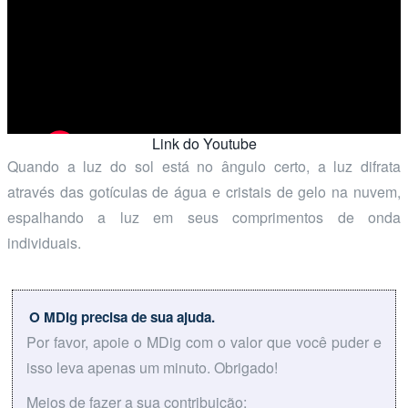
Link do Youtube
Quando a luz do sol está no ângulo certo, a luz difrata
através das gotículas de água e cristais de gelo na nuvem,
espalhando a luz em seus comprimentos de onda
individuais.
O MDig precisa de sua ajuda.
Por favor, apoie o MDig com o valor que você puder e
isso leva apenas um minuto. Obrigado!
Meios de fazer a sua contribuição: