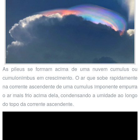
As pileus se formam acima de uma nuvem cumulus ou
cumulonimbus em crescimento. O ar que sobe rapidamente
na corrente ascendente de uma cumulus imponente empurra
o ar mais frio acima dela, condensando a umidade ao longo
do topo da corrente ascendente.