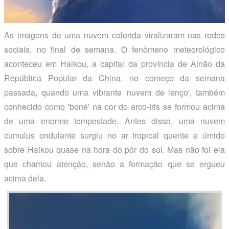
As imagens de uma nuvem colorida viralizaram nas redes
sociais, no final de semana. O fenômeno meteorológico
aconteceu em Haikou, a capital da província de Ainão da
República Popular da China, no começo da semana
passada, quando uma vibrante 'nuvem de lenço', também
conhecido como 'boné' na cor do arco-íris se formou acima
de uma enorme tempestade. Antes disso, uma nuvem
cumulus ondulante surgiu no ar tropical quente e úmido
sobre Haikou quase na hora do pôr do sol. Mas não foi ela
que chamou atenção, senão a formação que se ergueu
acima dela.