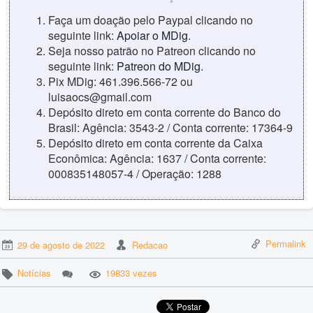
Faça um doação pelo Paypal clicando no
seguinte link:
Apoiar o MDig
.
Seja nosso patrão no Patreon clicando no
seguinte link:
Patreon do MDig
.
Pix MDig: 461.396.566-72 ou
luisaocs@gmail.com
Depósito direto em conta corrente do Banco do
Brasil: Agência: 3543-2 / Conta corrente: 17364-9
Depósito direto em conta corrente da Caixa
Econômica: Agência: 1637 / Conta corrente:
000835148057-4 / Operação: 1288
Permalink
29 de agosto de 2022
Redacao
Notícias
19833 vezes