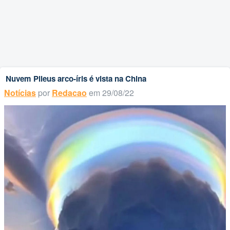
Nuvem Pileus arco-íris é vista na China
Notícias
por
Redacao
em 29/08/22