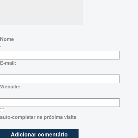
Nome
:
E-mail:
Website:
auto-completar na próxima visita