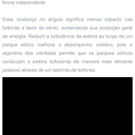
forma independente.
Essa mudança no ângulo significa menos impacto nas
turbinas a favor do vento, aumentando sua produção geral
de energia. Reduzir a turbulência da esteira ao longo de um
parque eólico melhora o desempenho coletivo, pois o
algoritmo dos cientistas permite que os parques eólicos
conduzam a esteira turbulenta da maneira mais eficiente
possível através de um labirinto de turbinas.