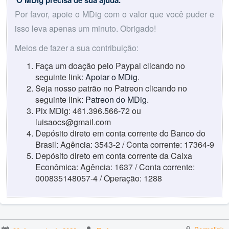
Por favor, apoie o MDig com o valor que você puder e
isso leva apenas um minuto. Obrigado!
Meios de fazer a sua contribuição:
Faça um doação pelo Paypal clicando no
seguinte link:
Apoiar o MDig
.
Seja nosso patrão no Patreon clicando no
seguinte link:
Patreon do MDig
.
Pix MDig: 461.396.566-72 ou
luisaocs@gmail.com
Depósito direto em conta corrente do Banco do
Brasil: Agência: 3543-2 / Conta corrente: 17364-9
Depósito direto em conta corrente da Caixa
Econômica: Agência: 1637 / Conta corrente:
000835148057-4 / Operação: 1288