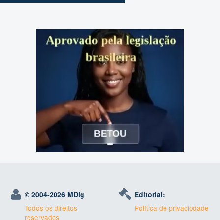
© 2004-
2026 MDig
Editorial:
Todos os direitos
Política de privaciodade
reservados