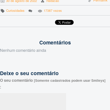
Permalink
30 de agosto de 2022
Redacao
Curiosidades
17387 vezes
Comentários
Nenhum comentário ainda
Deixe o seu comentário
O seu comentário
[Somente cadastrados podem usar Smileys]
: