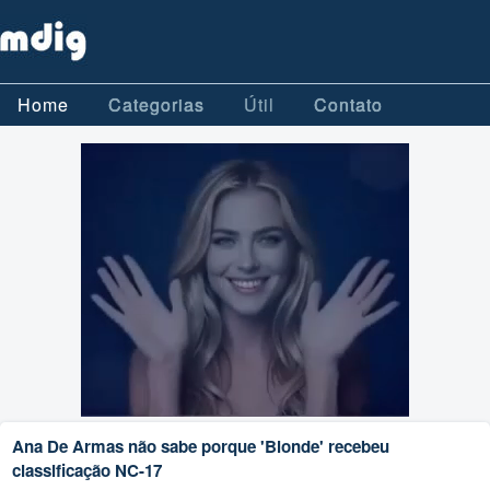
Home
Categorias
Útil
Contato
Ana De Armas não sabe porque 'Blonde' recebeu
classificação NC-17