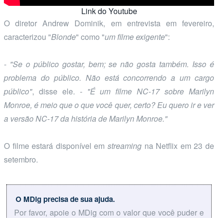
Link do Youtube
O diretor Andrew Dominik, em entrevista em fevereiro,
caracterizou "
Blonde
" como "
um filme exigente
":
- "Se o público gostar, bem; se não gosta também. Isso é
problema do público. Não está concorrendo a um cargo
público"
, disse ele.
- "É um filme NC-17 sobre Marilyn
Monroe, é meio que o que você quer, certo? Eu quero ir e ver
a versão NC-17 da história de Marilyn Monroe."
O filme estará disponível em
streaming
na Netflix em 23 de
setembro.
O MDig precisa de sua ajuda.
Por favor, apoie o MDig com o valor que você puder e