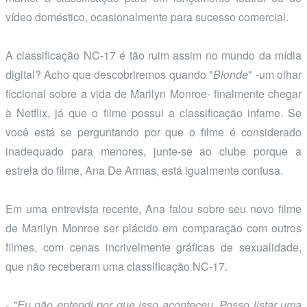
vídeo doméstico, ocasionalmente para sucesso comercial.
A classificação NC-17 é tão ruim assim no mundo da mídia
digital? Acho que descobriremos quando "
Blonde
" -um olhar
ficcional sobre a vida de Marilyn Monroe- finalmente chegar
à Netflix, já que o filme possui a classificação infame. Se
você está se perguntando por que o filme é considerado
inadequado para menores, junte-se ao clube porque a
estrela do filme, Ana De Armas, está igualmente confusa.
Em uma entrevista recente, Ana falou sobre seu novo filme
de Marilyn Monroe ser plácido em comparação com outros
filmes, com cenas incrivelmente gráficas de sexualidade,
que não receberam uma classificação NC-17.
- "Eu não entendi por que isso aconteceu. Posso listar uma