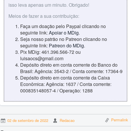
isso leva apenas um minuto. Obrigado!
Meios de fazer a sua contribuição:
Faça um doação pelo Paypal clicando no
seguinte link:
Apoiar o MDig
.
Seja nosso patrão no Patreon clicando no
seguinte link:
Patreon do MDig
.
Pix MDig: 461.396.566-72 ou
luisaocs@gmail.com
Depósito direto em conta corrente do Banco do
Brasil: Agência: 3543-2 / Conta corrente: 17364-9
Depósito direto em conta corrente da Caixa
Econômica: Agência: 1637 / Conta corrente:
000835148057-4 / Operação: 1288
Permalink
02 de setembro de 2022
Redacao