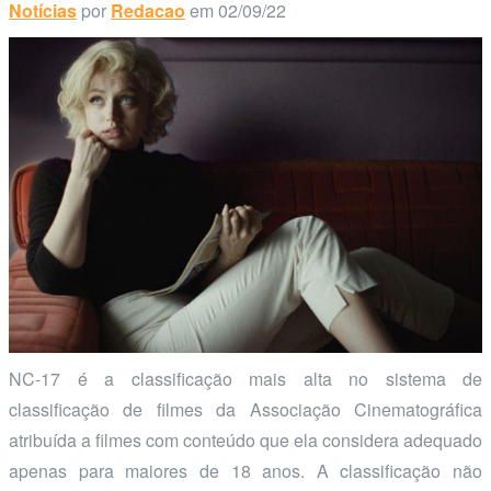
Notícias
por
Redacao
em 02/09/22
NC-17 é a classificação mais alta no sistema de
classificação de filmes da Associação Cinematográfica
atribuída a filmes com conteúdo que ela considera adequado
apenas para maiores de 18 anos. A classificação não