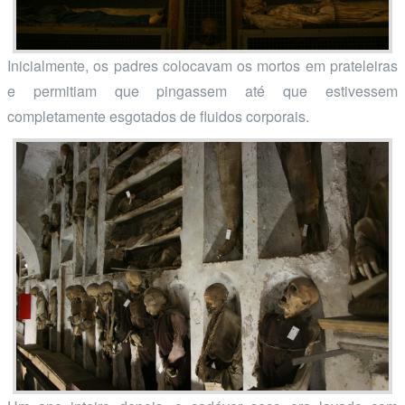
Inicialmente, os padres colocavam os mortos em prateleiras
e permitiam que pingassem até que estivessem
completamente esgotados de fluidos corporais.