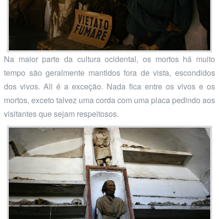
Na maior parte da cultura ocidental, os mortos há muito
tempo são geralmente mantidos fora de vista, escondidos
dos vivos. Ali é a exceção. Nada fica entre os vivos e os
mortos, exceto talvez uma corda com uma placa pedindo aos
visitantes que sejam respeitosos.