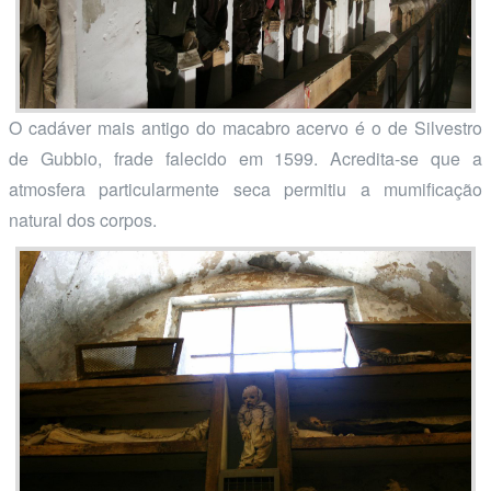
O cadáver mais antigo do macabro acervo é o de Silvestro
de Gubbio, frade falecido em 1599. Acredita-se que a
atmosfera particularmente seca permitiu a mumificação
natural dos corpos.