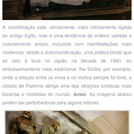
A mumificação está, obviamente, mais intimamente ligada
ao antigo Egito, mas é uma tendência de enterro variada e
culturalmente ampla, inclusive com manifestações mais
modernas: desde a automumificação, uma prática brutal que
só veio à tona no Japão na década de 1960, ao
embalsamamento mais tradicional. Na Sicília, por exemplo,
onde a relação entre os vivos e os mortos sempre foi forte, a
cidade de Palermo abriga uma das atrações turísticas mais
bizarras e mórbidas do mundo.
Aviso
: As imagens abaixo
podem ser perturbadoras para alguns leitores.