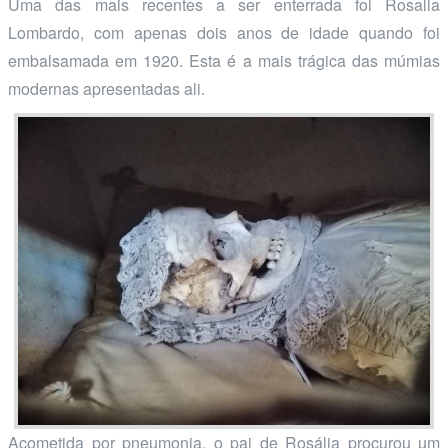
Uma das mais recentes a ser enterrada foi Rosalia
Lombardo, com apenas dois anos de idade quando foi
embalsamada em 1920. Esta é a mais trágica das múmias
modernas apresentadas ali.
Acometida por pneumonia, o pai de Rosália procurou um