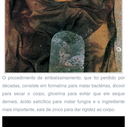
O procedimento de embalsamamento, que foi perdido por
décadas, consiste em formalina para matar bactérias, álcool
para secar o corpo, glicerina para evitar que ele seque
demais, ácido salicílico para matar fungos e o ingrediente
mais importante, sais de zinco para dar rigidez ao corpo.