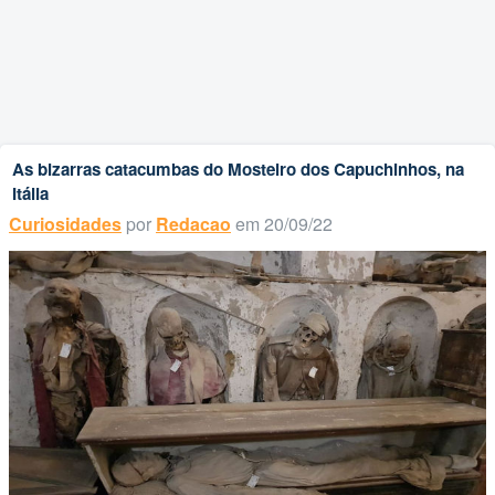
As bizarras catacumbas do Mosteiro dos Capuchinhos, na
Itália
Curiosidades
por
Redacao
em 20/09/22