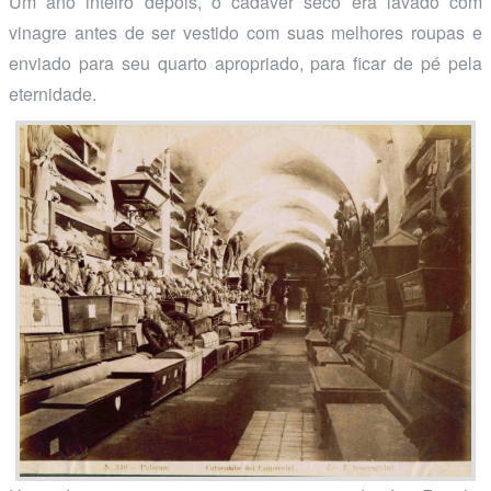
Um ano inteiro depois, o cadáver seco era lavado com
vinagre antes de ser vestido com suas melhores roupas e
enviado para seu quarto apropriado, para ficar de pé pela
eternidade.