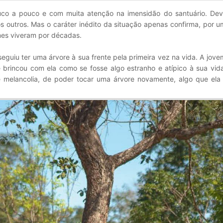
uco a pouco e com muita atenção na imensidão do santuário. Dev
s outros. Mas o caráter inédito da situação apenas confirma, por u
mes viveram por décadas.
seguiu ter uma árvore à sua frente pela primeira vez na vida. A jove
 brincou com ela como se fosse algo estranho e atípico à sua vida
melancolia, de poder tocar uma árvore novamente, algo que ela 