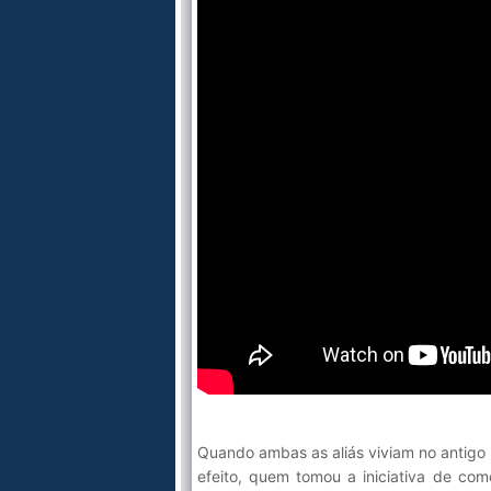
Quando ambas as aliás viviam no antigo
efeito, quem tomou a iniciativa de com