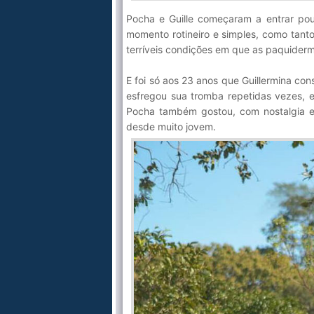
Pocha e Guille começaram a entrar po
momento rotineiro e simples, como tanto
terríveis condições em que as paquider
E foi só aos 23 anos que Guillermina con
esfregou sua tromba repetidas vezes, e
Pocha também gostou, com nostalgia e 
desde muito jovem.