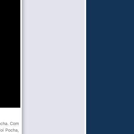
ocha. Com
foi Pocha,