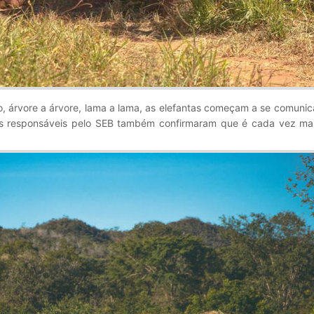
, árvore a árvore, lama a lama, as elefantas começam a se comunic
, os responsáveis pelo SEB também confirmaram que é cada vez m