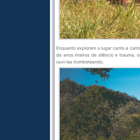
Enquanto exploram o lugar canto a canto
de anos inteiros de silêncio e trauma
ouvi-las trombeteando.