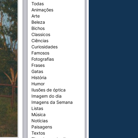
Todas
Animações
Arte
Beleza
Bichos
Classicos
Ciências
Curiosidades
Famosos
Fotografias
Frases
Gatas
História
Humor
Ilusões de óptica
Imagem do dia
Imagens da Semana
Listas
Música
Notícias
Paisagens
Textos