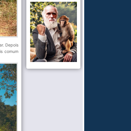
ar. Depois
ais comum