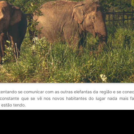
tentando se comunicar com as outras elefantas da região e se cone
 constante que se vê nos novos habitantes do lugar nada mais f
 estão tendo.