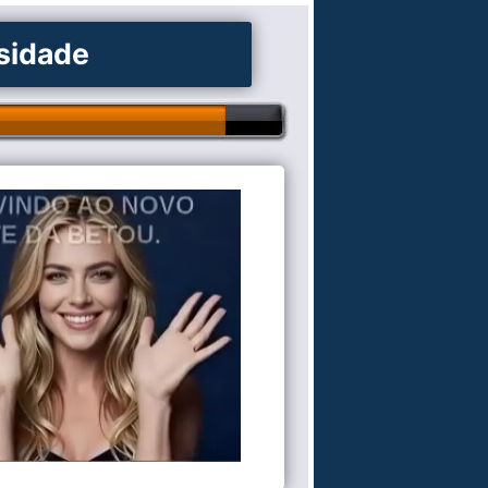
osidade