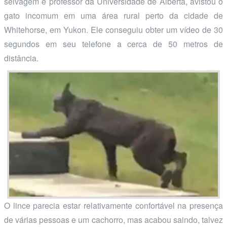
selvagem e professor da Universidade de Alberta, avistou o
gato incomum em uma área rural perto da cidade de
Whitehorse, em Yukon. Ele conseguiu obter um vídeo de 30
segundos em seu telefone a cerca de 50 metros de
distância.
O lince parecia estar relativamente confortável na presença
de várias pessoas e um cachorro, mas acabou saindo, talvez