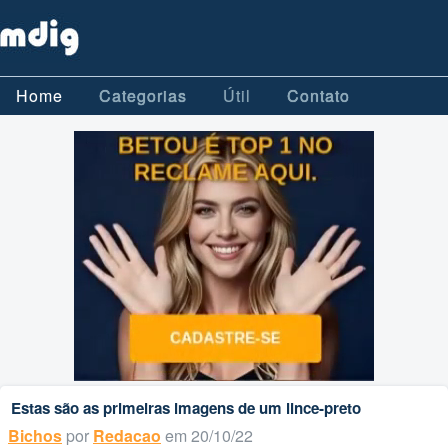
Home
Categorias
Útil
Contato
Estas são as primeiras imagens de um lince-preto
Bichos
por
Redacao
em 20/10/22