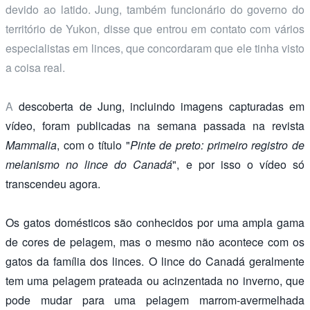
devido ao latido. Jung, também funcionário do governo do
território de Yukon, disse que entrou em contato com vários
especialistas em linces, que concordaram que ele tinha visto
a coisa real.
A
descoberta
de Jung, incluindo imagens capturadas em
vídeo, foram publicadas na semana passada na revista
Mammalia
, com o título "
Pinte de preto: primeiro registro de
melanismo no lince do Canadá
", e por isso o vídeo só
transcendeu agora.
Os gatos domésticos são conhecidos por uma ampla gama
de cores de pelagem, mas o mesmo não acontece com os
gatos da família dos linces. O lince do Canadá geralmente
tem uma pelagem prateada ou acinzentada no inverno, que
pode mudar para uma pelagem marrom-avermelhada