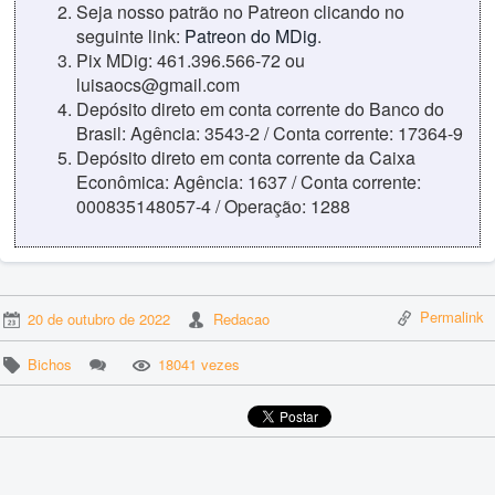
Seja nosso patrão no Patreon clicando no
seguinte link:
Patreon do MDig
.
Pix MDig: 461.396.566-72 ou
luisaocs@gmail.com
Depósito direto em conta corrente do Banco do
Brasil: Agência: 3543-2 / Conta corrente: 17364-9
Depósito direto em conta corrente da Caixa
Econômica: Agência: 1637 / Conta corrente:
000835148057-4 / Operação: 1288
Permalink
20 de outubro de 2022
Redacao
Bichos
18041 vezes