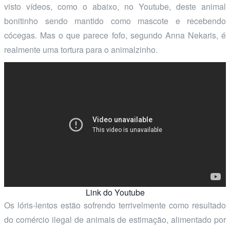
visto vídeos, como o abaixo, no Youtube, deste animal
bonitinho sendo mantido como mascote e recebendo
cócegas. Mas o que parece fofo, segundo Anna Nekaris, é
realmente uma tortura para o animalzinho.
Link do Youtube
Os lóris-lentos estão sofrendo terrivelmente como resultado
do comércio ilegal de animais de estimação, alimentado por