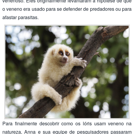
venenoso. Eles originalmente levantaram a hipótese de que
o veneno era usado para se defender de predadores ou para
afastar parasitas.
Para finalmente descobrir como os lóris usam veneno na
natureza, Anna e sua equipe de pesquisadores passaram