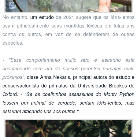
No entanto,
um estudo
de 2021 sugere que os lóris-lentos
usam principalmente suas mordidas tóxicas em lutas uns
contra os outros, em vez de se defenderem de outras
espécies.
- "Esse comportamento muito raro e estranho está
acontecendo com um de nossos parentes primatas mais
próximos"
,
disse
Anna Nekaris, principal autora do estudo e
conservacionista de primatas da Universidade Brookes de
Oxford.
- "Se os coelhinhos assassinos do Monty Python
fossem um animal de verdade, seriam lóris-lentos, mas
estariam atacando uns aos outros."