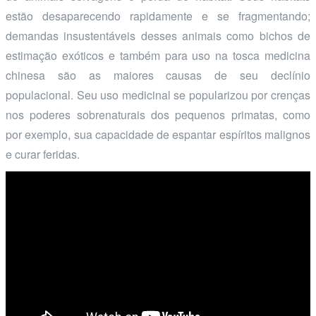
estão desaparecendo rapidamente e se fragmentando;
demandas insustentáveis desses animais como bichos de
estimação exóticos e também para uso na tosca medicina
chinesa são as maiores causas de seu declínio
populacional. Seu uso medicinal se popularizou por crenças
nos poderes sobrenaturais dos pequenos primatas, como
por exemplo, sua capacidade de espantar espíritos malignos
e curar feridas.