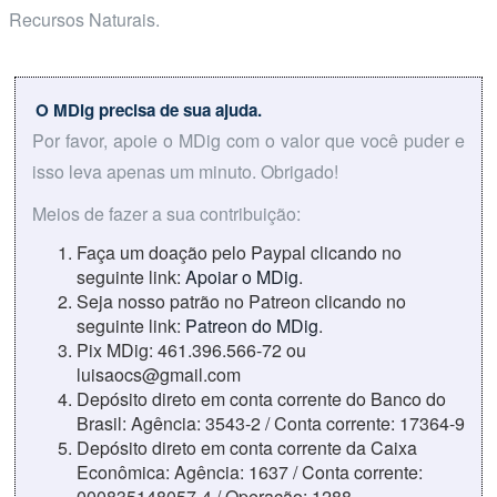
Recursos Naturais.
O MDig precisa de sua ajuda.
Por favor, apoie o MDig com o valor que você puder e
isso leva apenas um minuto. Obrigado!
Meios de fazer a sua contribuição:
Faça um doação pelo Paypal clicando no
seguinte link:
Apoiar o MDig
.
Seja nosso patrão no Patreon clicando no
seguinte link:
Patreon do MDig
.
Pix MDig: 461.396.566-72 ou
luisaocs@gmail.com
Depósito direto em conta corrente do Banco do
Brasil: Agência: 3543-2 / Conta corrente: 17364-9
Depósito direto em conta corrente da Caixa
Econômica: Agência: 1637 / Conta corrente:
000835148057-4 / Operação: 1288