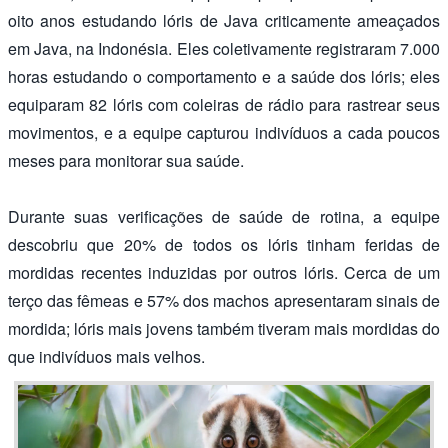
oito anos estudando lóris de Java criticamente ameaçados
em Java, na Indonésia. Eles coletivamente registraram 7.000
horas estudando o comportamento e a saúde dos lóris; eles
equiparam 82 lóris com coleiras de rádio para rastrear seus
movimentos, e a equipe capturou indivíduos a cada poucos
meses para monitorar sua saúde.
Durante suas verificações de saúde de rotina, a equipe
descobriu que 20% de todos os lóris tinham feridas de
mordidas recentes induzidas por outros lóris. Cerca de um
terço das fêmeas e 57% dos machos apresentaram sinais de
mordida; lóris mais jovens também tiveram mais mordidas do
que indivíduos mais velhos.