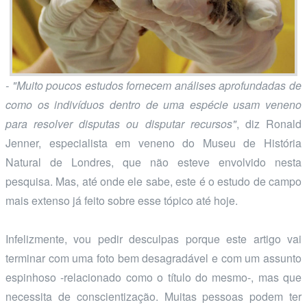
- "Muito poucos estudos fornecem análises aprofundadas de
como os indivíduos dentro de uma espécie usam veneno
para resolver disputas ou disputar recursos"
, diz Ronald
Jenner, especialista em veneno do Museu de História
Natural de Londres, que não esteve envolvido nesta
pesquisa. Mas, até onde ele sabe, este é o estudo de campo
mais extenso já feito sobre esse tópico até hoje.
Infelizmente, vou pedir desculpas porque este artigo vai
terminar com uma foto bem desagradável e com um assunto
espinhoso -relacionado como o título do mesmo-, mas que
necessita de conscientização. Muitas pessoas podem ter