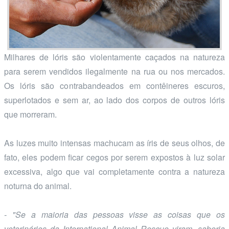
Milhares de lóris são violentamente caçados na natureza
para serem vendidos ilegalmente na rua ou nos mercados.
Os lóris são contrabandeados em contêineres escuros,
superlotados e sem ar, ao lado dos corpos de outros lóris
que morreram.
As luzes muito intensas machucam as íris de seus olhos, de
fato, eles podem ficar cegos por serem expostos à luz solar
excessiva, algo que vai completamente contra a natureza
noturna do animal.
- "Se a maioria das pessoas visse as coisas que os
veterinários da
International Animal Rescue
viram, saberia