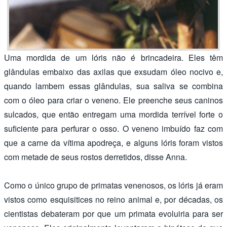
Uma mordida de um lóris não é brincadeira. Eles têm
glândulas embaixo das axilas que exsudam óleo nocivo e,
quando lambem essas glândulas, sua saliva se combina
com o óleo para criar o veneno. Ele preenche seus caninos
sulcados, que então entregam uma mordida terrível forte o
suficiente para perfurar o osso. O veneno imbuído faz com
que a carne da vítima apodreça, e alguns lóris foram vistos
com metade de seus rostos derretidos, disse Anna.
Como o único grupo de primatas venenosos, os lóris já eram
vistos como esquisitices no reino animal e, por décadas, os
cientistas debateram por que um primata evoluiria para ser