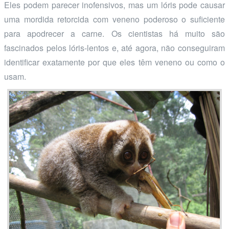
Eles podem parecer inofensivos, mas um lóris pode causar
uma mordida retorcida com veneno poderoso o suficiente
para apodrecer a carne. Os cientistas há muito são
fascinados pelos lóris-lentos e, até agora, não conseguiram
identificar exatamente por que eles têm veneno ou como o
usam.