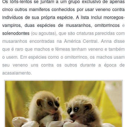
Os lóris-lentos se juntam a um grupo exclusivo de apenas
cinco outros mamíferos conhecidos por usar veneno contra
indivíduos de sua própria espécie. A lista inclui morcegos-
vampiros, duas espécies de musaranhos,
ornitorrincos
e
solenodontes
(ou agoutas), que são criaturas parecidas com
musaranhos encontradas na América Central. Anna disse
que é raro que machos e fêmeas tenham veneno e também
o usem. Em espécies como o ornitorrinco, os machos usam
seu veneno uns contra os outros durante a época de
acasalamento.