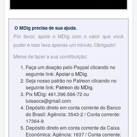
O MDig precisa de sua ajuda.
Por favor, apoie o MDig com o valor que você
puder e isso leva apenas um minuto. Obrigado!
Meios de fazer a sua contribuição:
Faça um doação pelo Paypal clicando no
seguinte link:
Apoiar o MDig
.
Seja nosso patrão no Patreon clicando no
seguinte link:
Patreon do MDig
.
Pix MDig: 461.396.566-72 ou
luisaocs@gmail.com
Depósito direto em conta corrente do Banco
do Brasil: Agência: 3543-2 / Conta corrente:
17364-9
Depósito direto em conta corrente da Caixa
Econômica: Agência: 1637 / Conta corrente: