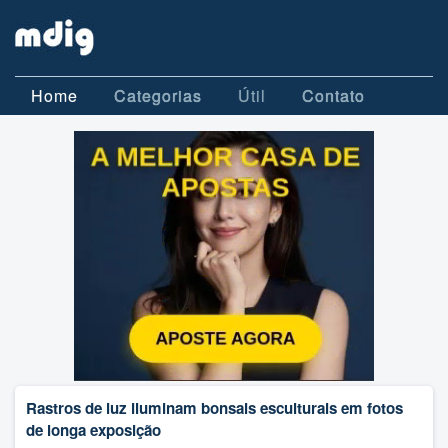
Home
Categorias
Útil
Contato
Rastros de luz iluminam bonsais esculturais em fotos
de longa exposição