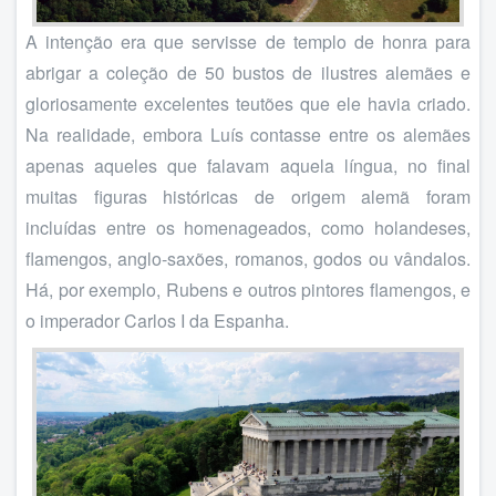
A intenção era que servisse de templo de honra para
abrigar a coleção de 50 bustos de ilustres alemães e
gloriosamente excelentes teutões que ele havia criado.
Na realidade, embora Luís contasse entre os alemães
apenas aqueles que falavam aquela língua, no final
muitas figuras históricas de origem alemã foram
incluídas entre os homenageados, como holandeses,
flamengos, anglo-saxões, romanos, godos ou vândalos.
Há, por exemplo, Rubens e outros pintores flamengos, e
o imperador Carlos I da Espanha.