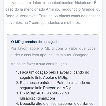
utilizadas para fatos e acontecimentos históricos. É o
caso do já mencionado Armínio, Teodorico o Grande, ou
Beda, o Venerável. Entre as 65 placas totais de pessoas
e eventos, há 7 correspondentes a mulheres.
O MDig precisa de sua ajuda.
Por favor, apoie o MDig com o valor que você
puder e isso leva apenas um minuto. Obrigado!
Meios de fazer a sua contribuição:
Faça um doação pelo Paypal clicando no
seguinte link:
Apoiar o MDig
.
Seja nosso patrão no Patreon clicando no
seguinte link:
Patreon do MDig
.
Pix MDig: 461.396.566-72 ou
luisaocs@gmail.com
Depósito direto em conta corrente do Banco