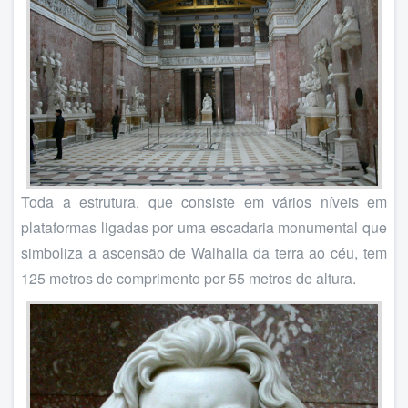
Toda a estrutura, que consiste em vários níveis em
plataformas ligadas por uma escadaria monumental que
simboliza a ascensão de Walhalla da terra ao céu, tem
125 metros de comprimento por 55 metros de altura.