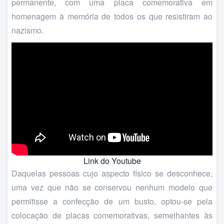
permanente, com uma placa comemorativa em
homenagem à memória de todos os que resistiram ao
nazismo.
Link do Youtube
Daquelas pessoas cujo aspecto físico se desconhece,
uma vez que não se conservou nenhum modelo que
permitisse a confecção de um busto, optou-se pela
colocação de placas comemorativas, semelhantes às