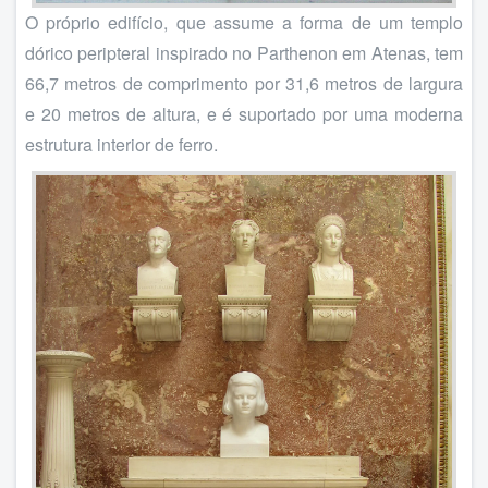
O próprio edifício, que assume a forma de um templo
dórico peripteral inspirado no Parthenon em Atenas, tem
66,7 metros de comprimento por 31,6 metros de largura
e 20 metros de altura, e é suportado por uma moderna
estrutura interior de ferro.