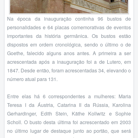
Na época da inauguração continha 96 bustos de
personalidades e 64 placas comemorativas de eventos
importantes da história germânica. Os bustos estão
dispostos em ordem cronológica, sendo o último o de
Goethe, falecido alguns anos antes. A primeira a ser
acrescentada após a inauguração foi a de Lutero, em
1847. Desde então, foram acrescentadas 34, elevando o
número atual para 131.
Entre elas há 6 correspondentes a mulheres: Maria
Teresa I da Áustria, Catarina II da Rússia, Karolina
Gerhardinger, Edith Stein, Käthe Kollwitz e Sophie
Scholl. O busto desta última foi acrescentado em 2003
no último lugar de destaque junto ao portão, que será