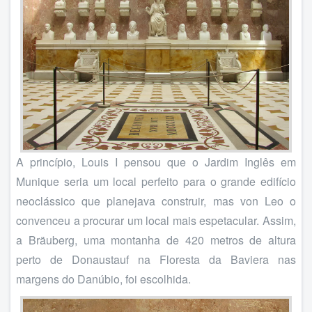
A princípio, Louis I pensou que o Jardim Inglês em
Munique seria um local perfeito para o grande edifício
neoclássico que planejava construir, mas von Leo o
convenceu a procurar um local mais espetacular. Assim,
a Bräuberg, uma montanha de 420 metros de altura
perto de Donaustauf na Floresta da Baviera nas
margens do Danúbio, foi escolhida.