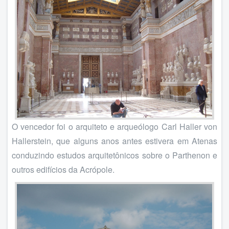
O vencedor foi o arquiteto e arqueólogo Carl Haller von
Hallerstein, que alguns anos antes estivera em Atenas
conduzindo estudos arquitetônicos sobre o Parthenon e
outros edifícios da Acrópole.