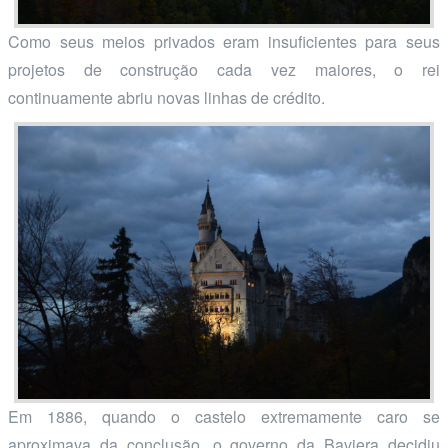
Como seus meios privados eram insuficientes para seus
projetos de construção cada vez maiores, o rei
continuamente abriu novas linhas de crédito.
Em 1886, quando o castelo extremamente caro se
aproximava da conclusão, o governo da Baviera decidiu