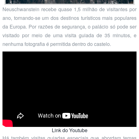
Neuschwanstein recebe quase 1,5 milhão de visitantes por
ano, tornando-se um dos destinos turísticos mais populares
da Europa. Por razões de segurança, o palácio só pode ser
visitado por meio de uma visita guiada de 35 minutos, e
nenhuma fotografia é permitida dentro do castelo.
Link do Youtube
Há também visitas guiadas especiais que abordam temas