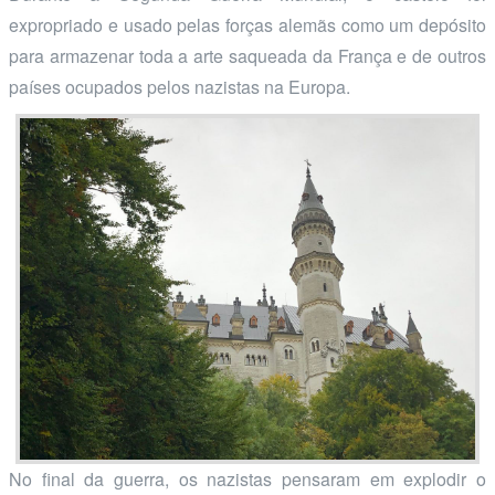
expropriado e usado pelas forças alemãs como um depósito
para armazenar toda a arte saqueada da França e de outros
países ocupados pelos nazistas na Europa.
No final da guerra, os nazistas pensaram em explodir o