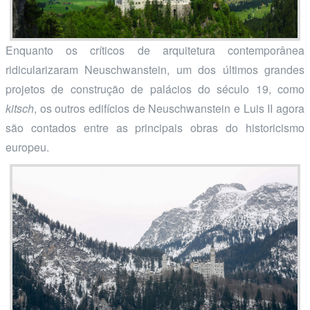
Enquanto os críticos de arquitetura contemporânea
ridicularizaram Neuschwanstein, um dos últimos grandes
projetos de construção de palácios do século 19, como
kitsch
, os outros edifícios de Neuschwanstein e Luis II agora
são contados entre as principais obras do historicismo
europeu.