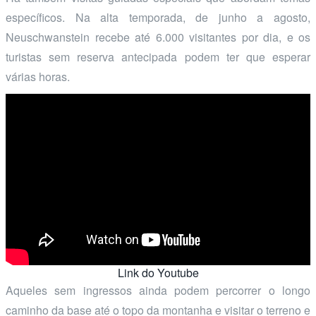
específicos. Na alta temporada, de junho a agosto,
Neuschwanstein recebe até 6.000 visitantes por dia, e os
turistas sem reserva antecipada podem ter que esperar
várias horas.
Link do Youtube
Aqueles sem ingressos ainda podem percorrer o longo
caminho da base até o topo da montanha e visitar o terreno e