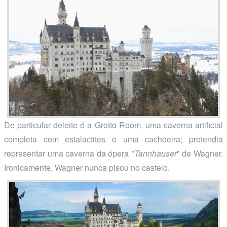
De particular deleite é a Grotto Room, uma caverna artificial
completa com estalactites e uma cachoeira; pretendia
representar uma caverna da ópera "
Tannhauser
" de Wagner.
Ironicamente, Wagner nunca pisou no castelo.