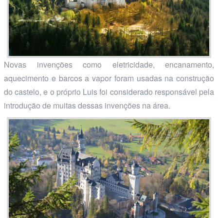
Novas invenções como eletricidade, encanamento,
aquecimento e barcos a vapor foram usadas na construção
do castelo, e o próprio Luis foi considerado responsável pela
introdução de muitas dessas invenções na área.