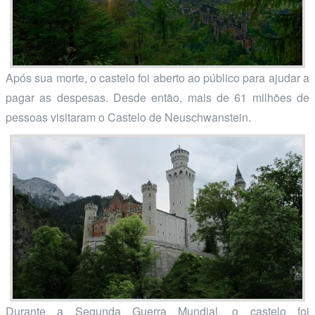
Após sua morte, o castelo foi aberto ao público para ajudar a
pagar as despesas. Desde então, mais de 61 milhões de
pessoas visitaram o Castelo de Neuschwanstein.
Durante a Segunda Guerra Mundial, o castelo foi