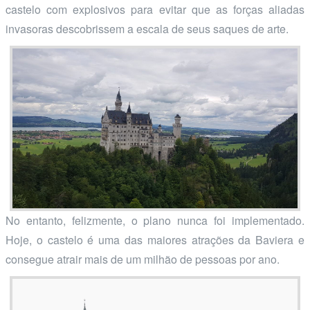
castelo com explosivos para evitar que as forças aliadas
invasoras descobrissem a escala de seus saques de arte.
No entanto, felizmente, o plano nunca foi implementado.
Hoje, o castelo é uma das maiores atrações da Baviera e
consegue atrair mais de um milhão de pessoas por ano.