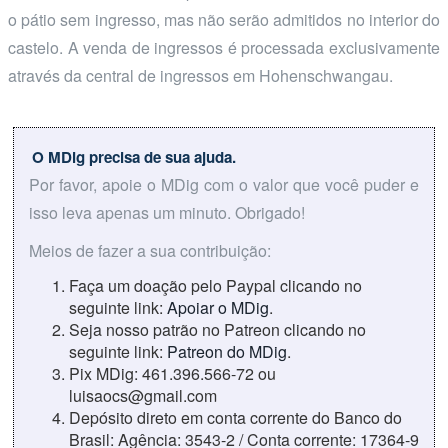
o pátio sem ingresso, mas não serão admitidos no interior do
castelo. A venda de ingressos é processada exclusivamente
através da central de ingressos em Hohenschwangau.
O MDig precisa de sua ajuda.
Por favor, apoie o MDig com o valor que você puder e
isso leva apenas um minuto. Obrigado!
Meios de fazer a sua contribuição:
Faça um doação pelo Paypal clicando no
seguinte link:
Apoiar o MDig
.
Seja nosso patrão no Patreon clicando no
seguinte link:
Patreon do MDig
.
Pix MDig: 461.396.566-72 ou
luisaocs@gmail.com
Depósito direto em conta corrente do Banco do
Brasil: Agência: 3543-2 / Conta corrente: 17364-9