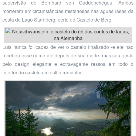
supervisão de Bernhard von Guddenchegou. Ambos
morreram em circunstâncias misteriosas nas águas rasas da
costa do Lago Starnberg, perto do Castelo de Berg.
Luis nunca foi capaz de ver o castelo finalizado -e ele não
recebeu esse nome até depois de sua morte- mas seu gosto
pelo design elegante e extravagante ressoa em todo o
interior do castelo em estilo românico.