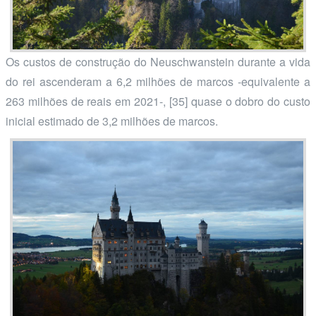
Os custos de construção do Neuschwanstein durante a vida
do rei ascenderam a 6,2 milhões de marcos -equivalente a
263 milhões de reais em 2021-, [35] quase o dobro do custo
inicial estimado de 3,2 milhões de marcos.