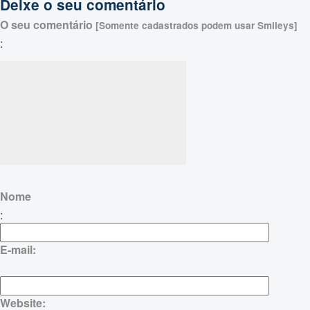
Deixe o seu comentário
O seu comentário
[Somente cadastrados podem usar Smileys]
:
Nome
:
E-mail:
Website: