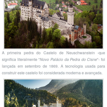
A primeira pedra do Castelo de Neuschwanstein -que
significa literalmente "
Novo Palácio da Pedra do Cisne
"- foi
lançada em setembro de 1869. A tecnologia usada para
construir este castelo foi considerada moderna e avançada.