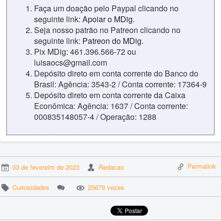
Faça um doação pelo Paypal clicando no
seguinte link:
Apoiar o MDig
.
Seja nosso patrão no Patreon clicando no
seguinte link:
Patreon do MDig
.
Pix MDig: 461.396.566-72 ou
luisaocs@gmail.com
Depósito direto em conta corrente do Banco do
Brasil: Agência: 3543-2 / Conta corrente: 17364-9
Depósito direto em conta corrente da Caixa
Econômica: Agência: 1637 / Conta corrente:
000835148057-4 / Operação: 1288
Permalink
03 de fevereiro de 2023
Redacao
Curiosidades
25679 vezes