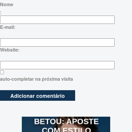
Nome
:
E-mail:
Website:
auto-completar na próxima visita