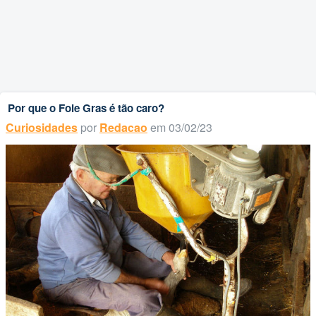
Por que o Foie Gras é tão caro?
Curiosidades
por
Redacao
em 03/02/23