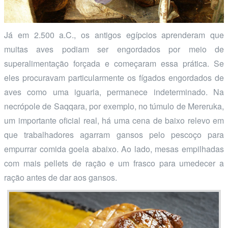
Já em 2.500 a.C., os antigos egípcios aprenderam que
muitas aves podiam ser engordados por meio de
superalimentação forçada e começaram essa prática. Se
eles procuravam particularmente os fígados engordados de
aves como uma iguaria, permanece indeterminado. Na
necrópole de Saqqara, por exemplo, no túmulo de Mereruka,
um importante oficial real, há uma cena de baixo relevo em
que trabalhadores agarram gansos pelo pescoço para
empurrar comida goela abaixo. Ao lado, mesas empilhadas
com mais pellets de ração e um frasco para umedecer a
ração antes de dar aos gansos.