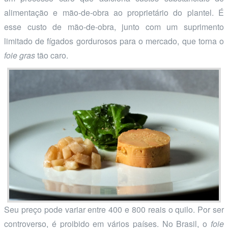
alimentação e mão-de-obra ao proprietário do plantel. É
esse custo de mão-de-obra, junto com um suprimento
limitado de fígados gordurosos para o mercado, que torna o
foie gras
tão caro.
Seu preço pode variar entre 400 e 800 reais o quilo. Por ser
controverso, é proibido em vários países. No Brasil, o
foie