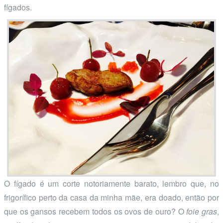
fígados.
O fígado é um corte notoriamente barato, lembro que, no
frigorífico perto da casa da minha mãe, era doado, então por
que os gansos recebem todos os ovos de ouro? O
foie gras
,