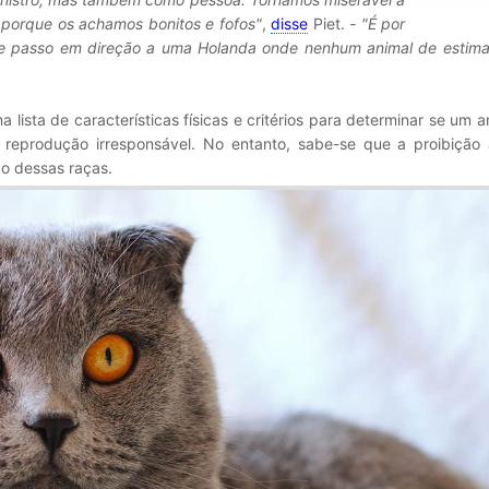
 porque os achamos bonitos e fofos"
,
disse
Piet.
- "É por
e passo em direção a uma Holanda onde nenhum animal de estim
ista de características físicas e critérios para determinar se um a
reprodução irresponsável. No entanto, sabe-se que a proibição a
o dessas raças.