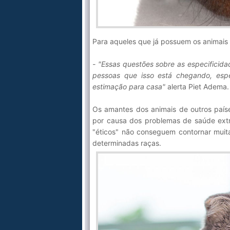
Para aqueles que já possuem os animais 
- "Essas questões sobre as especificida
pessoas que isso está chegando, esp
estimação para casa"
alerta Piet Adema.
Os amantes dos animais de outros país
por causa dos problemas de saúde extr
"éticos" não conseguem contornar muita
determinadas raças.