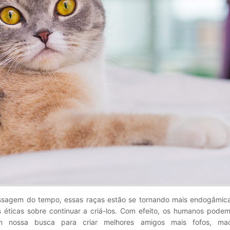
assagem do tempo, essas raças estão se tornando mais endogâmic
 éticas sobre continuar a criá-los. Com efeito, os humanos podem
 nossa busca para criar melhores amigos mais fofos, ma