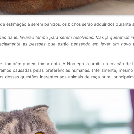
de estimação a serem banidos, os bichos serão adquiridos durante s
des da lei levarão tempo para serem resolvidas. Mas já queremos i
ecialmente as pessoas que estão pensando em levar um novo 
es também podem tomar nota. A Noruega já proibiu a criação de 
emos causadas pelas preferências humanas. Infelizmente, mesmo 
s dessas questões inerentes aos animais de raça pura, principalm