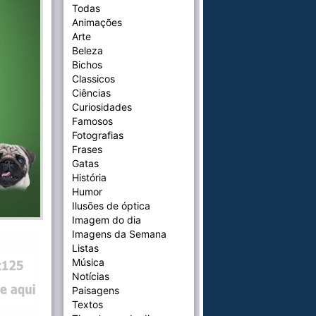
Todas
Animações
Arte
Beleza
Bichos
Classicos
Ciências
Curiosidades
Famosos
Fotografias
Frases
Gatas
História
Humor
Ilusões de óptica
Imagem do dia
Imagens da Semana
Listas
Música
Notícias
Paisagens
Textos