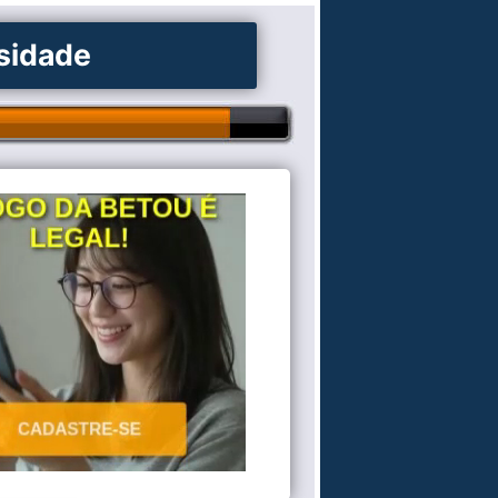
osidade