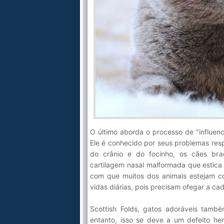
O último aborda o processo de "influen
Ele é conhecido por seus problemas res
do crânio e do focinho, os cães bra
cartilagem nasal malformada que estica 
com que muitos dos animais estejam c
vidas diárias, pois precisam ofegar a ca
Scottish Folds, gatos adoráveis tamb
entanto, isso se deve a um defeito he