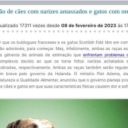
ão de cães com narizes amassados e gatos com or
sualizado 17311 vezes desde
08 de fevereiro de 2023
às 1
 que os buldogues franceses e os gatos Scottish Fold têm em co
ão adoráveis, para começar. Mas, infelizmente, ambas as raças es
s gêneros de animais de estimação que
enfrentam problemas 
omplexos devido ao que os torna fofos: narizes achatados e
obradas, respectivamente. Ambas as raças também serão regul
m breve pelo governo da Holanda. O ministro Piet Adema, da 
atureza e Qualidade Alimentar, anunciou que o governo planeja proi
e cães e gatos em que suas características físicas causem dor e sof