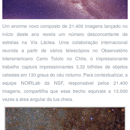
Um enorme novo composto de 21.400 imagens lançado no
início deste ano revela um número desconcertante de
estrelas na Via Láctea. Uma colaboração internacional
reunida a partir de vários telescópios no Observatório
Interamericano Cerro Tololo no Chile, o impressionante
trabalho captura impressionantes 3,32 bilhões de objetos
celestes em 130 graus do céu noturno. Para contextualizar, a
equipe NOIRLab da NSF, responsável pelos 21.400
imagens, compartilha que esse trecho equivale a 13.000
vezes a área angular da lua cheia.