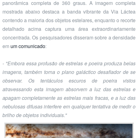
panorâmica completa de 360 graus. A imagem completa
mostrada abaixo destaca a banda vibrante da Via Láctea
contendo a maioria dos objetos estelares, enquanto o recorte
detalhado acima captura uma área extraordinariamente
concentrada. Os pesquisadores disseram sobre a densidade
em
um comunicado
:
- "Embora essa profusão de estrelas e poeira produza belas
imagens, também torna o plano galáctico desafiador de se
observar. Os tentáculos escuros de poeira vistos
atravessando esta imagem absorvem a luz das estrelas e
apagam completamente as estrelas mais fracas, e a luz das
nebulosas difusas interfere em qualquer tentativa de medir o
brilho de objetos individuais."