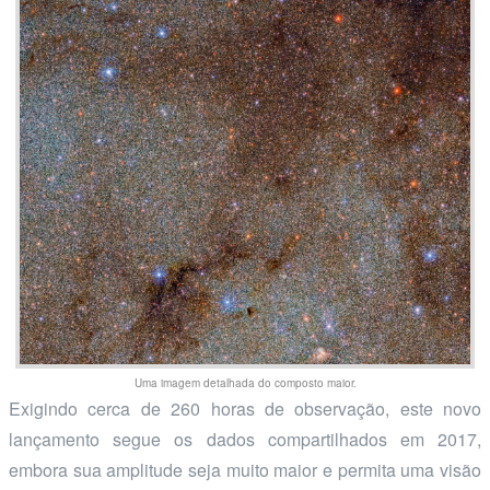
Uma imagem detalhada do composto maior.
Exigindo cerca de 260 horas de observação, este novo
lançamento segue os dados compartilhados em 2017,
embora sua amplitude seja muito maior e permita uma visão