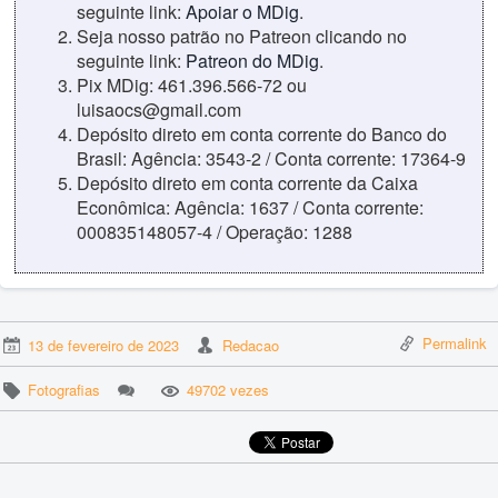
seguinte link:
Apoiar o MDig
.
Seja nosso patrão no Patreon clicando no
seguinte link:
Patreon do MDig
.
Pix MDig: 461.396.566-72 ou
luisaocs@gmail.com
Depósito direto em conta corrente do Banco do
Brasil: Agência: 3543-2 / Conta corrente: 17364-9
Depósito direto em conta corrente da Caixa
Econômica: Agência: 1637 / Conta corrente:
000835148057-4 / Operação: 1288
Permalink
13 de fevereiro de 2023
Redacao
Fotografias
49702 vezes