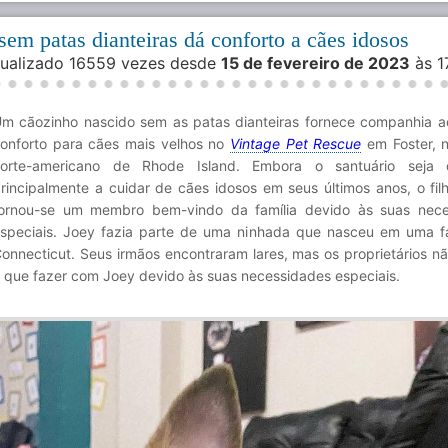
sem patas dianteiras dá conforto a cães idosos
isualizado 16559 vezes desde
15 de fevereiro de 2023
às 1
m cãozinho nascido sem as patas dianteiras fornece companhia a
onforto para cães mais velhos no
Vintage Pet Rescue
em Foster, 
orte-americano de Rhode Island. Embora o santuário seja 
rincipalmente a cuidar de cães idosos em seus últimos anos, o fil
ornou-se um membro bem-vindo da família devido às suas nece
speciais. Joey fazia parte de uma ninhada que nasceu em uma f
onnecticut. Seus irmãos encontraram lares, mas os proprietários n
 que fazer com Joey devido às suas necessidades especiais.