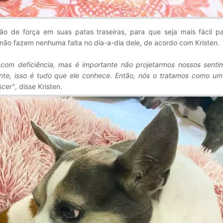
ão de força em suas patas traseiras, para que seja mais fácil pa
 não fazem nenhuma falta no dia-a-dia dele, de acordo com Kristen.
com deficiência, mas é importante não projetarmos nossos senti
ente, isso é tudo que ele conhece. Então, nós o tratamos como um
scer"
, disse Kristen.