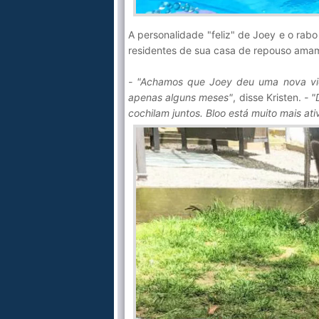
A personalidade "feliz" de Joey e o rab
residentes de sua casa de repouso amam
- "Achamos que Joey deu uma nova vid
apenas alguns meses"
, disse Kristen.
- "
cochilam juntos. Bloo está muito mais ativ