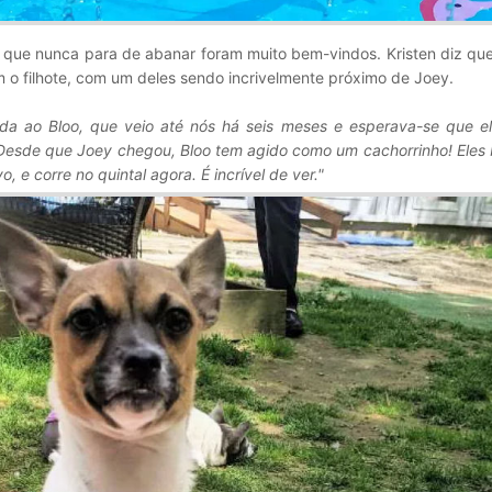
o que nunca para de abanar foram muito bem-vindos. Kristen diz qu
 o filhote, com um deles sendo incrivelmente próximo de Joey.
a ao Bloo, que veio até nós há seis meses e esperava-se que el
Desde que Joey chegou, Bloo tem agido como um cachorrinho! Eles 
o, e corre no quintal agora. É incrível de ver."