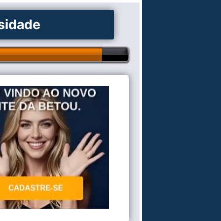
osidade