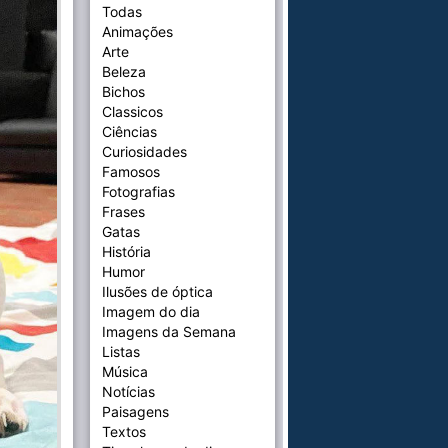
Todas
Animações
Arte
Beleza
Bichos
Classicos
Ciências
Curiosidades
Famosos
Fotografias
Frases
Gatas
História
Humor
Ilusões de óptica
Imagem do dia
Imagens da Semana
Listas
Música
Notícias
Paisagens
Textos