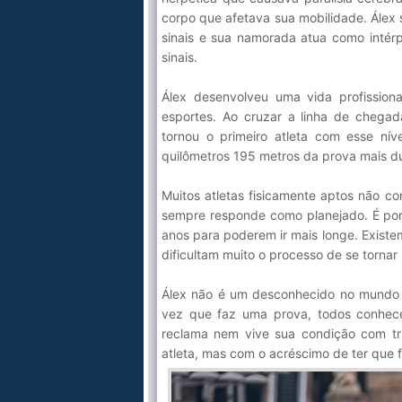
corpo que afetava sua mobilidade. Álex 
sinais e sua namorada atua como intérp
sinais.
Álex desenvolveu uma vida profissiona
esportes. Ao cruzar a linha de chegad
tornou o primeiro atleta com esse nív
quilômetros 195 metros da prova mais d
Muitos atletas fisicamente aptos não 
sempre responde como planejado. É por 
anos para poderem ir mais longe. Existe
dificultam muito o processo de se tornar
Álex não é um desconhecido no mundo 
vez que faz uma prova, todos conhec
reclama nem vive sua condição com tri
atleta, mas com o acréscimo de ter que