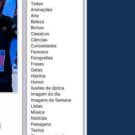
Todas
Animações
Arte
Beleza
Bichos
Classicos
Ciências
Curiosidades
Famosos
Fotografias
Frases
Gatas
História
Humor
Ilusões de óptica
Imagem do dia
Imagens da Semana
Listas
Música
Notícias
Paisagens
Textos