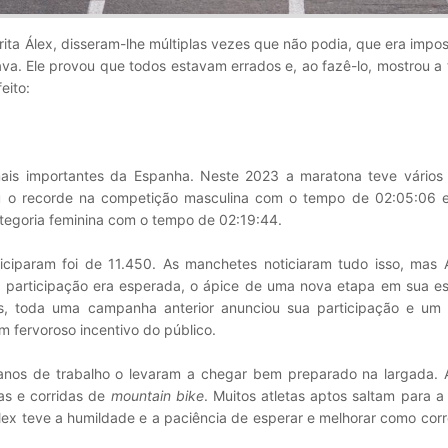
rrita Álex, disseram-lhe múltiplas vezes que não podia, que era impos
va. Ele provou que todos estavam errados e, ao fazê-lo, mostrou a
eito:
is importantes da Espanha. Neste 2023 a maratona teve vários 
eu o recorde na competição masculina com o tempo de 02:05:06 e
egoria feminina com o tempo de 02:19:44.
iciparam foi de 11.450. As manchetes noticiaram tudo isso, mas 
participação era esperada, o ápice de uma nova etapa em sua es
des, toda uma campanha anterior anunciou sua participação e um
 fervoroso incentivo do público.
anos de trabalho o levaram a chegar bem preparado na largada. 
nas e corridas de
mountain bike
. Muitos atletas aptos saltam para 
x teve a humildade e a paciência de esperar e melhorar como corr