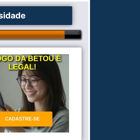
osidade