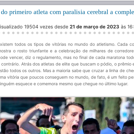
o primeiro atleta com paralisia cerebral a compl
Visualizado 19504 vezes desde
21 de março de 2023
às 16
xistem todos os tipos de vitórias no mundo do atletismo. Cada co
ostra o rosto triunfante e a celebração de milhares de corredor
ode vencer, diz o regulamento, mas no final de cada maratona to
 contrário. Atrás dos atletas de elite que buscam o pódio, o prêmio e
stão todos os outros. Mas a maioria sabe que cruzar a linha de che
ma vitória que poucos conseguem no mundo, de fato, é um feito pe
inguém esquece e comemora mesmo que chegue no último lugar.