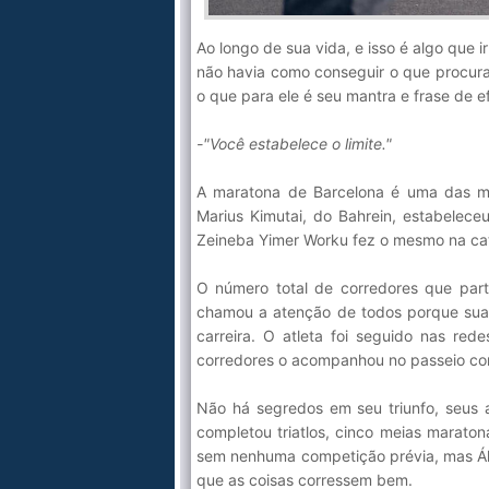
Ao longo de sua vida, e isso é algo que i
não havia como conseguir o que procura
o que para ele é seu mantra e frase de ef
-"Você estabelece o limite."
A maratona de Barcelona é uma das ma
Marius Kimutai, do Bahrein, estabelec
Zeineba Yimer Worku fez o mesmo na cat
O número total de corredores que part
chamou a atenção de todos porque sua 
carreira. O atleta foi seguido nas re
corredores o acompanhou no passeio com
Não há segredos em seu triunfo, seus 
completou triatlos, cinco meias marato
sem nenhuma competição prévia, mas Ále
que as coisas corressem bem.