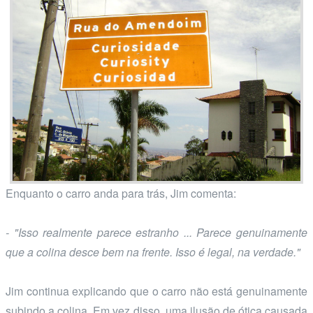
Enquanto o carro anda para trás, Jim comenta:
- "Isso realmente parece estranho ... Parece genuinamente
que a colina desce bem na frente. Isso é legal, na verdade."
Jim continua explicando que o carro não está genuinamente
subindo a colina. Em vez disso, uma ilusão de ótica causada