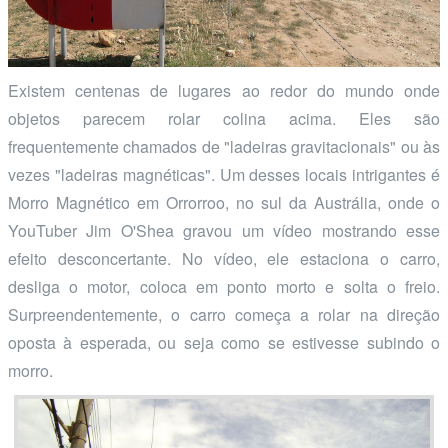
Existem centenas de lugares ao redor do mundo onde
objetos parecem rolar colina acima. Eles são
frequentemente chamados de "ladeiras gravitacionais" ou às
vezes "ladeiras magnéticas". Um desses locais intrigantes é
Morro Magnético em Orrorroo, no sul da Austrália, onde o
YouTuber Jim O'Shea gravou um vídeo mostrando esse
efeito desconcertante. No vídeo, ele estaciona o carro,
desliga o motor, coloca em ponto morto e solta o freio.
Surpreendentemente, o carro começa a rolar na direção
oposta à esperada, ou seja como se estivesse subindo o
morro.