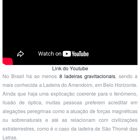
Link do Youtube
No Brasil há ao menos
8 ladeiras gravitacionais
, sendo a
mais conhecida a Ladeira do Amendoim, em Belo Horizonte.
Ainda que haja uma explicação coerente para o fenômeno,
ilusão de óptica, muitas pessoas preferem acreditar em
alegações peregrinas como a atuação de forças magnéticas
ou sobrenaturais e até as relacionam com civilizações
extraterrestres, como é o caso da ladeira de São Thomé das
Letras.