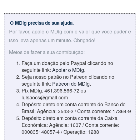
O MDig precisa de sua ajuda.
Por favor, apoie o MDig com o valor que você puder e
isso leva apenas um minuto. Obrigado!
Meios de fazer a sua contribuição:
Faça um doação pelo Paypal clicando no
seguinte link:
Apoiar o MDig
.
Seja nosso patrão no Patreon clicando no
seguinte link:
Patreon do MDig
.
Pix MDig: 461.396.566-72 ou
luisaocs@gmail.com
Depósito direto em conta corrente do Banco do
Brasil: Agência: 3543-2 / Conta corrente: 17364-9
Depósito direto em conta corrente da Caixa
Econômica: Agência: 1637 / Conta corrente:
000835148057-4 / Operação: 1288