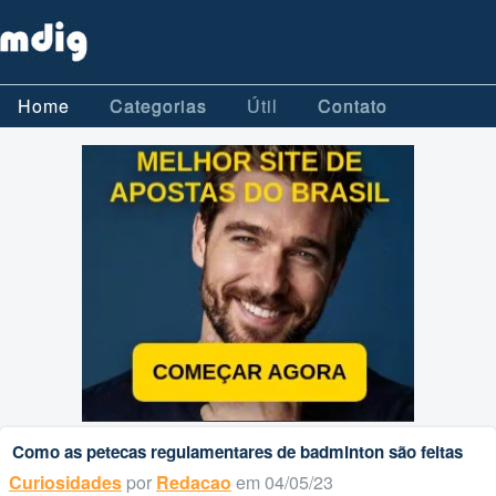
Home
Categorias
Útil
Contato
Como as petecas regulamentares de badminton são feitas
Curiosidades
por
Redacao
em 04/05/23