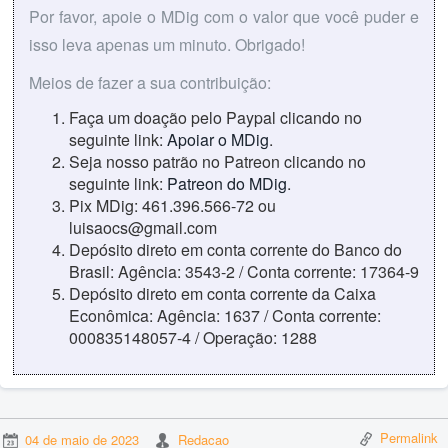
Por favor, apoie o MDig com o valor que você puder e
isso leva apenas um minuto. Obrigado!
Meios de fazer a sua contribuição:
Faça um doação pelo Paypal clicando no
seguinte link:
Apoiar o MDig
.
Seja nosso patrão no Patreon clicando no
seguinte link:
Patreon do MDig
.
Pix MDig: 461.396.566-72 ou
luisaocs@gmail.com
Depósito direto em conta corrente do Banco do
Brasil: Agência: 3543-2 / Conta corrente: 17364-9
Depósito direto em conta corrente da Caixa
Econômica: Agência: 1637 / Conta corrente:
000835148057-4 / Operação: 1288
Permalink
04 de maio de 2023
Redacao