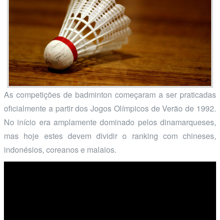
As competições de badminton começaram a ser praticadas
oficialmente a partir dos Jogos Olímpicos de Verão de 1992.
No início era amplamente dominado pelos dinamarqueses,
mas hoje estes devem dividir o ranking com chineses,
indonésios, coreanos e malaios.