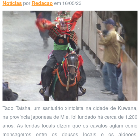
Notícias
por
Redacao
em 16/05/23
Tado Taisha, um santuário xintoísta na cidade de Kuwana,
na província japonesa de Mie, foi fundado há cerca de 1.200
anos. As lendas locais dizem que os cavalos agiam como
mensageiros entre os deuses locais e os aldeões,