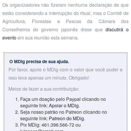
Os organizadores não fizeram nenhuma declaração de que
estão considerando a interrupção do ritual, mas o Comitê de
Agricultura, Florestas e Pescas da Câmara dos
Conselheiros do governo japonês disse que
discutirá o
evento
em sua reunião esta semana.
O MDig precisa de sua ajuda.
Por favor, apoie o MDig com o valor que você puder e
isso leva apenas um minuto. Obrigado!
Meios de fazer a sua contribuição:
Faça um doação pelo Paypal clicando no
seguinte link:
Apoiar o MDig
.
Seja nosso patrão no Patreon clicando no
seguinte link:
Patreon do MDig
.
Pix MDig: 461.396.566-72 ou