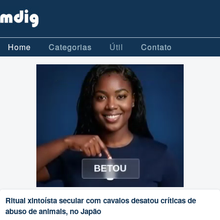
Home
Categorias
Útil
Contato
Ritual xintoísta secular com cavalos desatou críticas de
abuso de animais, no Japão