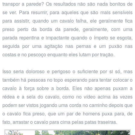
transpor a parede? Os resultados não são nada bonitos de
se ver. Para resumir, para aqueles que são mais sensíveis
para assistir, quando um cavalo falha, ele geralmente fica
preso perto da borda da parede, geralmente, com uma
parada repentina e impactante quando o ímpeto se esgota,
seguida por uma agitação nas pernas e um puxão nas
costas e no pescoço enquanto eles lutam por tração.
Isso seria doloroso e perigoso o suficiente por si só, mas
também há pessoas no topo esperando para tentar colocar o
cavalo à força sobre a borda. Eles não apenas puxam a
rédea e a sela do cavalo, como no vídeo acima às vezes
podem ser vistos jogando uma corda no caminho depois que
o cavalo fica preso, que um par de homens puxa para, de
fato, arrastar o cavalo para cima pelas patas traseiras.