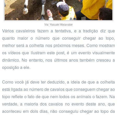
Via: Yasuaki Watanabe
Vários cavaleiros fazem a tentativa, e a tradição diz que
quanto maior o número que conseguir chegar ao topo,
melhor será a colheita nos próximos meses. Como mostram
os vídeos que ilustram este post, é um evento visualmente
dinâmico. No entanto, nos últimos anos também cresceu a
oposição a ele.
Como você já deve ter deduzido, a ideia de que a colheita
está ligada ao número de cavalos que conseguem chegar ao
topo reflete o fato de que nem todos os animais o fazem. Na
verdade, a maioria dos cavalos no evento deste ano, que
aconteceu em dois dias, não conseguiu chegar ao topo da