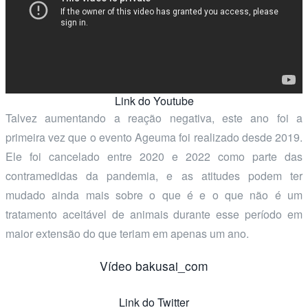
Link do Youtube
Talvez aumentando a reação negativa, este ano foi a
primeira vez que o evento Ageuma foi realizado desde 2019.
Ele foi cancelado entre 2020 e 2022 como parte das
contramedidas da pandemia, e as atitudes podem ter
mudado ainda mais sobre o que é e o que não é um
tratamento aceitável de animais durante esse período em
maior extensão do que teriam em apenas um ano.
Vídeo bakusai_com
Link do Twitter