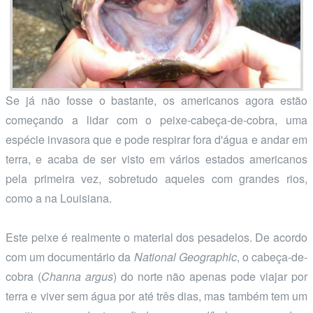
Se já não fosse o bastante, os americanos agora estão
começando a lidar com o peixe-cabeça-de-cobra, uma
espécie invasora que e pode respirar fora d'água e andar em
terra, e acaba de ser visto em vários estados americanos
pela primeira vez, sobretudo aqueles com grandes rios,
como a na Louisiana.
Este peixe é realmente o material dos pesadelos. De acordo
com um documentário da
National Geographic
, o cabeça-de-
cobra (
Channa argus
) do norte não apenas pode viajar por
terra e viver sem água por até três dias, mas também tem um