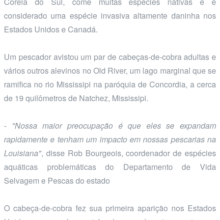
Coreia do Sul, come muitas espécies nativas e é
considerado uma espécie invasiva altamente daninha nos
Estados Unidos e Canadá.
Um pescador avistou um par de cabeças-de-cobra adultas e
vários outros alevinos no Old River, um lago marginal que se
ramifica no rio Mississipi na paróquia de Concordia, a cerca
de 19 quilômetros de Natchez, Mississipi.
- "Nossa maior preocupação é que eles se expandam
rapidamente e tenham um impacto em nossas pescarias na
Louisiana"
, disse Rob Bourgeois, coordenador de espécies
aquáticas problemáticas do Departamento de Vida
Selvagem e Pescas do estado
O cabeça-de-cobra fez sua primeira aparição nos Estados