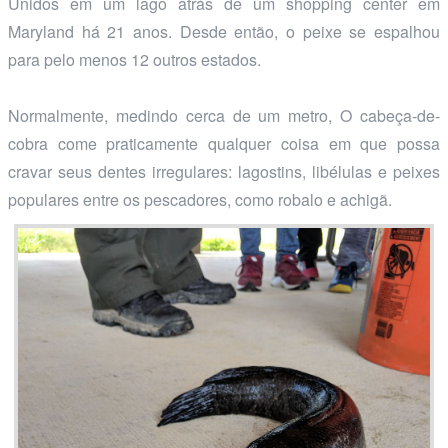
Unidos em um lago atrás de um shopping center em
Maryland há 21 anos. Desde então, o peixe se espalhou
para pelo menos 12 outros estados.
Normalmente, medindo cerca de um metro, O cabeça-de-
cobra come praticamente qualquer coisa em que possa
cravar seus dentes irregulares: lagostins, libélulas e peixes
populares entre os pescadores, como robalo e achigã.