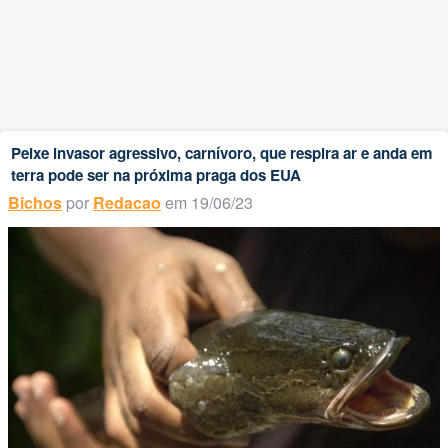
Peixe invasor agressivo, carnívoro, que respira ar e anda em
terra pode ser na próxima praga dos EUA
Bichos
por
Redacao
em 19/06/23