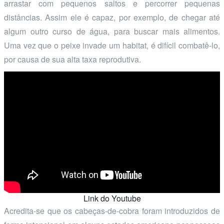
arrastar com pequenos saltos e percorrer pequenas
distâncias. Assim ele é capaz, por exemplo, de chegar até
algum outro curso de água, para buscar mais alimentos.
Uma vez que o peixe invade um habitat, é difícil combatê-lo,
por causa de sua alta taxa reprodutiva.
Link do Youtube
Acredita-se que os cabeças-de-cobra foram introduzidos de