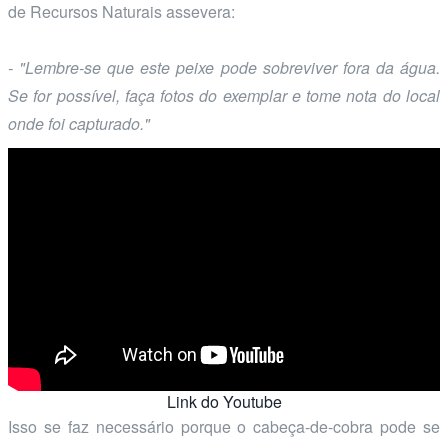
de Recursos Naturais assevera:
- "Lembre-se que este peixe pode sobreviver fora da água.
Se for possível, faça fotos do exemplar e tome nota do local
onde foi capturado."
Link do Youtube
Isso se faz necessário porque o cabeça-de-cobra pode se