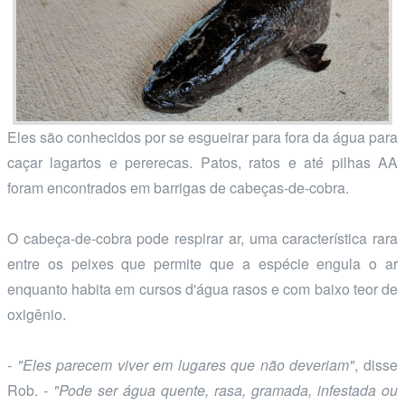
Eles são conhecidos por se esgueirar para fora da água para
caçar lagartos e pererecas. Patos, ratos e até pilhas AA
foram encontrados em barrigas de cabeças-de-cobra.
O cabeça-de-cobra pode respirar ar, uma característica rara
entre os peixes que permite que a espécie engula o ar
enquanto habita em cursos d'água rasos e com baixo teor de
oxigênio.
- "Eles parecem viver em lugares que não deveriam"
, disse
Rob.
- "Pode ser água quente, rasa, gramada, infestada ou