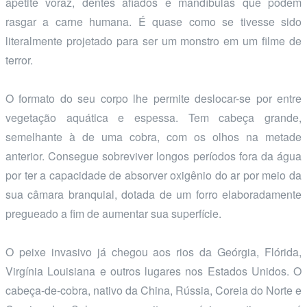
apetite voraz, dentes afiados e mandíbulas que podem
rasgar a carne humana. É quase como se tivesse sido
literalmente projetado para ser um monstro em um filme de
terror.
O formato do seu corpo lhe permite deslocar-se por entre
vegetação aquática e espessa. Tem cabeça grande,
semelhante à de uma cobra, com os olhos na metade
anterior. Consegue sobreviver longos períodos fora da água
por ter a capacidade de absorver oxigênio do ar por meio da
sua câmara branquial, dotada de um forro elaboradamente
pregueado a fim de aumentar sua superfície.
O peixe invasivo já chegou aos rios da Geórgia, Flórida,
Virgínia Louisiana e outros lugares nos Estados Unidos. O
cabeça-de-cobra, nativo da China, Rússia, Coreia do Norte e