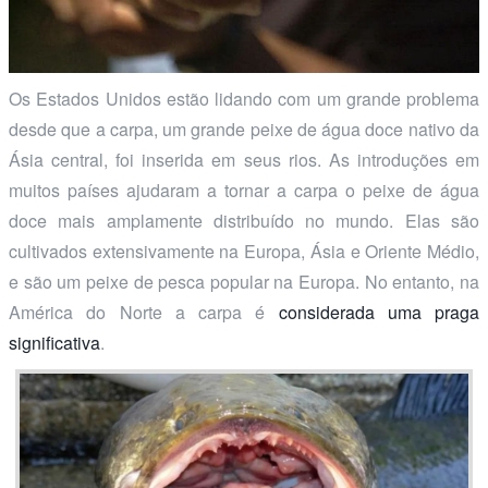
Os Estados Unidos estão lidando com um grande problema
desde que a carpa, um grande peixe de água doce nativo da
Ásia central, foi inserida em seus rios. As introduções em
muitos países ajudaram a tornar a carpa o peixe de água
doce mais amplamente distribuído no mundo. Elas são
cultivados extensivamente na Europa, Ásia e Oriente Médio,
e são um peixe de pesca popular na Europa. No entanto, na
América do Norte a carpa é
considerada uma praga
significativa
.