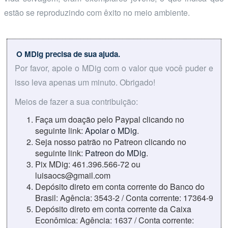
estão se reproduzindo com êxito no meio ambiente.
O MDig precisa de sua ajuda.
Por favor, apoie o MDig com o valor que você puder e
isso leva apenas um minuto. Obrigado!
Meios de fazer a sua contribuição:
Faça um doação pelo Paypal clicando no
seguinte link:
Apoiar o MDig
.
Seja nosso patrão no Patreon clicando no
seguinte link:
Patreon do MDig
.
Pix MDig: 461.396.566-72 ou
luisaocs@gmail.com
Depósito direto em conta corrente do Banco do
Brasil: Agência: 3543-2 / Conta corrente: 17364-9
Depósito direto em conta corrente da Caixa
Econômica: Agência: 1637 / Conta corrente: