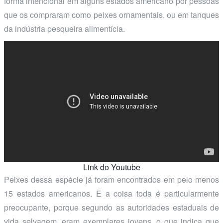
forma intencional em alguns estados americano por pessoas
que os compraram como peixes ornamentais, ou em tanques
da indústria pesqueira alimentícia.
Link do Youtube
Peixes dessa espécie já foram encontrados em pelo menos
15 estados americanos. E a coisa toda é particularmente
preocupante, porque segundo as autoridades estaduais de
vida selvagem, eram exemplares jovens, o que indica que