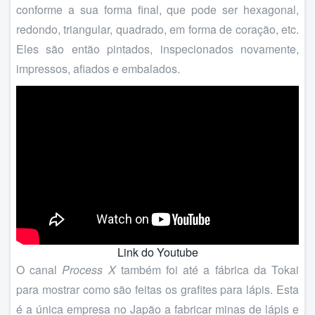
conforme a sua forma final, que pode ser hexagonal,
redondo, triangular, quadrado, em forma de coração, etc.
Eles são então pintados, inspecionados novamente,
impressos, afiados e embalados.
Link do Youtube
O canal
Process X
também foi até a fábrica da Tokai
para mostrar como são feitas os grafites para lápis. Esta
é a única empresa no Japão a fabricar minas de lápis e