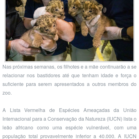
Nas próximas semanas, os filhotes e a mãe continuarão a se
relacionar nos bastidores até que tenham idade e força o
suficiente para serem apresentados a outros membros do
zoo.
A Lista Vermelha de Espécies Ameaçadas da União
Internacional para a Conservação da Natureza (IUCN) lista o
leão africano como uma espécie vulnerável, com uma
população total provavelmente inferior a 40.000. A IUCN