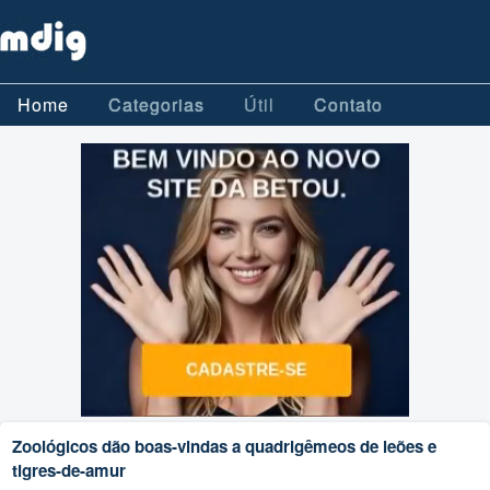
Home
Categorias
Útil
Contato
Zoológicos dão boas-vindas a quadrigêmeos de leões e
tigres-de-amur