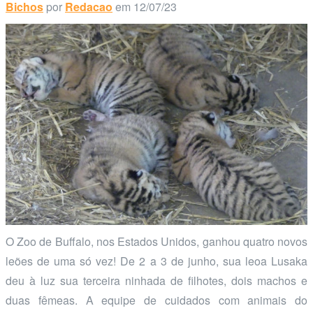
Bichos
por
Redacao
em 12/07/23
O Zoo de Buffalo, nos Estados Unidos, ganhou quatro novos
leões de uma só vez! De 2 a 3 de junho, sua leoa Lusaka
deu à luz sua terceira ninhada de filhotes, dois machos e
duas fêmeas. A equipe de cuidados com animais do