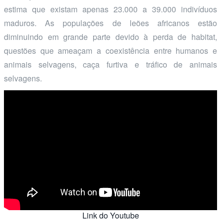
estima que existam apenas 23.000 a 39.000 indivíduos
maduros. As populações de leões africanos estão
diminuindo em grande parte devido à perda de habitat,
questões que ameaçam a coexistência entre humanos e
animais selvagens, caça furtiva e tráfico de animais
selvagens.
Link do Youtube