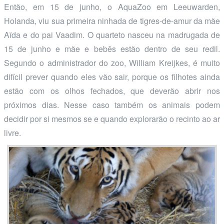
Então, em 15 de junho, o AquaZoo em Leeuwarden,
Holanda, viu sua primeira ninhada de tigres-de-amur da mãe
Aïda e do pai Vaadim. O quarteto nasceu na madrugada de
15 de junho e mãe e bebês estão dentro de seu redil.
Segundo o administrador do zoo, William Kreijkes, é muito
difícil prever quando eles vão sair, porque os filhotes ainda
estão com os olhos fechados, que deverão abrir nos
próximos dias. Nesse caso também os animais podem
decidir por si mesmos se e quando explorarão o recinto ao ar
livre.