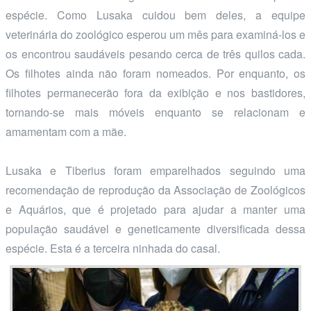
espécie. Como Lusaka cuidou bem deles, a equipe
veterinária do zoológico esperou um mês para examiná-los e
os encontrou saudáveis pesando cerca de três quilos cada.
Os filhotes ainda não foram nomeados. Por enquanto, os
filhotes permanecerão fora da exibição e nos bastidores,
tornando-se mais móveis enquanto se relacionam e
amamentam com a mãe.
Lusaka e Tiberius foram emparelhados seguindo uma
recomendação de reprodução da Associação de Zoológicos
e Aquários, que é projetado para ajudar a manter uma
população saudável e geneticamente diversificada dessa
espécie. Esta é a terceira ninhada do casal.