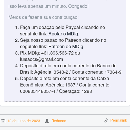
isso leva apenas um minuto. Obrigado!
Meios de fazer a sua contribuição:
Faça um doação pelo Paypal clicando no
seguinte link:
Apoiar o MDig
.
Seja nosso patrão no Patreon clicando no
seguinte link:
Patreon do MDig
.
Pix MDig: 461.396.566-72 ou
luisaocs@gmail.com
Depósito direto em conta corrente do Banco do
Brasil: Agência: 3543-2 / Conta corrente: 17364-9
Depósito direto em conta corrente da Caixa
Econômica: Agência: 1637 / Conta corrente:
000835148057-4 / Operação: 1288
Permalink
12 de julho de 2023
Redacao