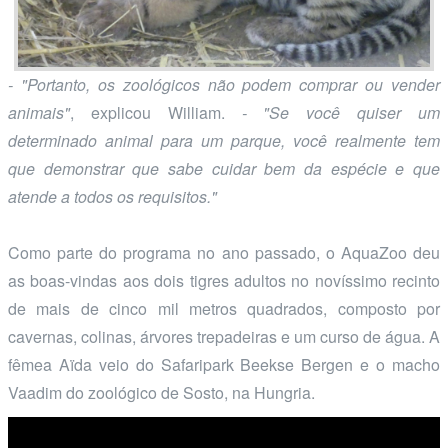
- "Portanto, os zoológicos não podem comprar ou vender
animais"
, explicou William.
- "Se você quiser um
determinado animal para um parque, você realmente tem
que demonstrar que sabe cuidar bem da espécie e que
atende a todos os requisitos."
Como parte do programa no ano passado, o AquaZoo deu
as boas-vindas aos dois tigres adultos no novíssimo recinto
de mais de cinco mil metros quadrados, composto por
cavernas, colinas, árvores trepadeiras e um curso de água. A
fêmea Aïda veio do Safaripark Beekse Bergen e o macho
Vaadim do zoológico de Sosto, na Hungria.