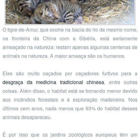
O tigre-de-Amur, que ocorre na bacia do rio de mesmo nome,
na fronteira da China com a Sibéria, está seriamente
ameaçado na natureza: restam apenas algumas centenas de
animais na natureza. A maior ameaça são os humanos.
Eles são muito caçados por caçadores furtivos para a
desgraça da medicina tradicional chinesa
, entre outras
coisas. Além disso, o habitat está se tornando menor devido
aos incêndios florestais e à exploração madeireira. Nos
últimos cem anos, nada menos que 93% do habitat desses
animais desapareceu.
É por isso que os jardins zoológicos europeus têm um