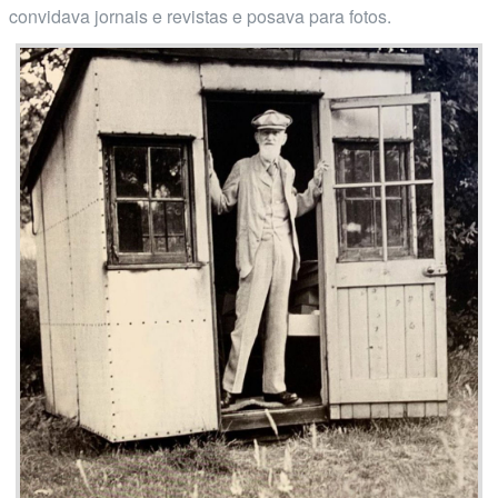
convidava jornais e revistas e posava para fotos.