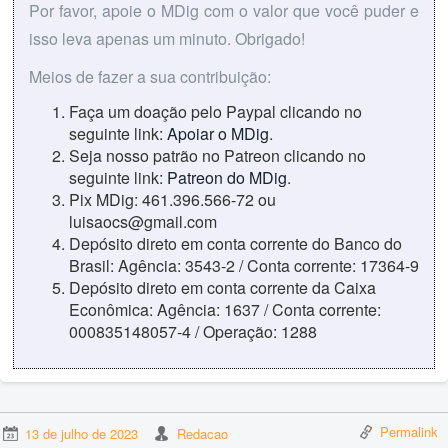
Por favor, apoie o MDig com o valor que você puder e
isso leva apenas um minuto. Obrigado!
Meios de fazer a sua contribuição:
Faça um doação pelo Paypal clicando no
seguinte link:
Apoiar o MDig
.
Seja nosso patrão no Patreon clicando no
seguinte link:
Patreon do MDig
.
Pix MDig: 461.396.566-72 ou
luisaocs@gmail.com
Depósito direto em conta corrente do Banco do
Brasil: Agência: 3543-2 / Conta corrente: 17364-9
Depósito direto em conta corrente da Caixa
Econômica: Agência: 1637 / Conta corrente:
000835148057-4 / Operação: 1288
Permalink
13 de julho de 2023
Redacao