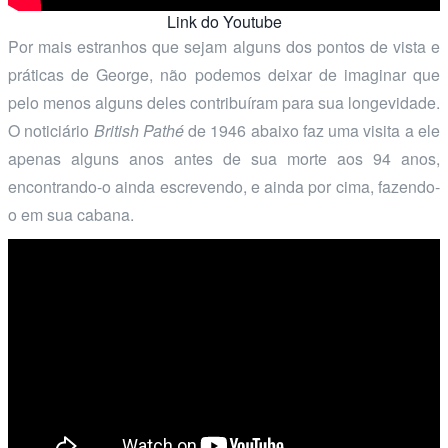
Link do Youtube
Por mais estranhos que sejam alguns dos pontos de vista e
práticas de George, não podemos deixar de imaginar que
pelo menos alguns deles contribuíram para sua longevidade.
O noticiário
British Pathé
de 1946 abaixo faz uma visita a ele
apenas alguns anos antes de sua morte aos 94 anos,
encontrando-o ainda escrevendo, e ainda por cima, fazendo-
o em sua cabana.