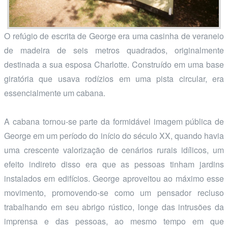
O refúgio de escrita de George era uma casinha de veraneio
de madeira de seis metros quadrados, originalmente
destinada a sua esposa Charlotte. Construído em uma base
giratória que usava rodízios em uma pista circular, era
essencialmente um cabana.
A cabana tornou-se parte da formidável imagem pública de
George em um período do início do século XX, quando havia
uma crescente valorização de cenários rurais idílicos, um
efeito indireto disso era que as pessoas tinham jardins
instalados em edifícios. George aproveitou ao máximo esse
movimento, promovendo-se como um pensador recluso
trabalhando em seu abrigo rústico, longe das intrusões da
imprensa e das pessoas, ao mesmo tempo em que