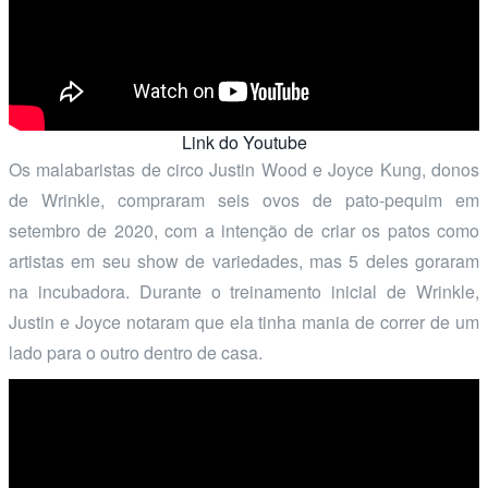
Link do Youtube
Os malabaristas de circo Justin Wood e Joyce Kung, donos
de Wrinkle, compraram seis ovos de pato-pequim em
setembro de 2020, com a intenção de criar os patos como
artistas em seu show de variedades, mas 5 deles goraram
na incubadora. Durante o treinamento inicial de Wrinkle,
Justin e Joyce notaram que ela tinha mania de correr de um
lado para o outro dentro de casa.