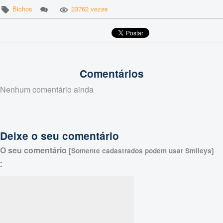
Bichos
23762 vezes
Comentários
Nenhum comentário ainda
Deixe o seu comentário
O seu comentário
[Somente cadastrados podem usar Smileys]
: