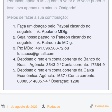
Por favor, apoie o MDig com o valor que você puder e
isso leva apenas um minuto. Obrigado!
Meios de fazer a sua contribuição:
Faça um doação pelo Paypal clicando no
seguinte link:
Apoiar o MDig
.
Seja nosso patrão no Patreon clicando no
seguinte link:
Patreon do MDig
.
Pix MDig: 461.396.566-72 ou
luisaocs@gmail.com
Depósito direto em conta corrente do Banco do
Brasil: Agência: 3543-2 / Conta corrente: 17364-9
Depósito direto em conta corrente da Caixa
Econômica: Agência: 1637 / Conta corrente:
000835148057-4 / Operação: 1288
Permalink
11 de agosto de 2023
Redacao