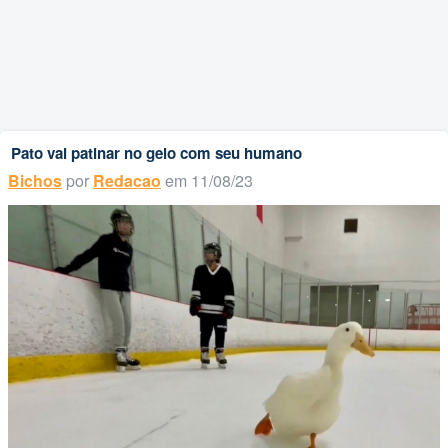
Pato vai patinar no gelo com seu humano
Bichos
por
Redacao
em 11/08/23