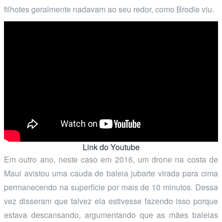
filhotes geralmente nadavam ao seu redor, como Brodie viu.
Link do Youtube
Em outro ano, neste caso em 2016, um drone na costa de
Maui avistou uma cauda de baleia jubarte virada para cima
permanecendo na superfície por mais de 10 minutos. Dessa
vez disseram que talvez ela estivesse fazendo isso porque
estava descansando, argumentando que as mães baleias