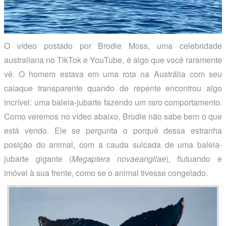
O vídeo postado por Brodie Moss, uma celebridade
australiana no TikTok e YouTube, é algo que você raramente
vê. O homem estava em uma rota na Austrália com seu
caiaque transparente quando de repente encontrou algo
incrível: uma baleia-jubarte fazendo um raro comportamento.
Como veremos no vídeo abaixo, Brodie não sabe bem o que
está vendo. Ele se pergunta o porquê dessa estranha
posição do animal, com a cauda sulcada de uma baleia-
jubarte gigante (
Megaptera novaeangliae
), flutuando e
imóvel à sua frente, como se o animal tivesse congelado.