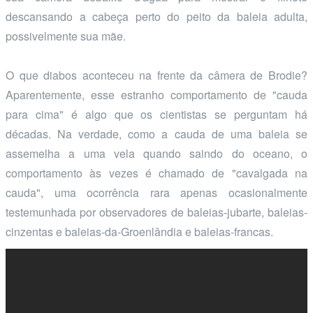
descansando a cabeça perto do peito da baleia adulta,
possivelmente sua mãe.
O que diabos aconteceu na frente da câmera de Brodie?
Aparentemente, esse estranho comportamento de "cauda
para cima" é algo que os cientistas se perguntam há
décadas. Na verdade, como a cauda de uma baleia se
assemelha a uma vela quando saindo do oceano, o
comportamento às vezes é chamado de "cavalgada na
cauda", uma ocorrência rara apenas ocasionalmente
testemunhada por observadores de baleias-jubarte, baleias-
cinzentas e baleias-da-Groenlândia e baleias-francas.