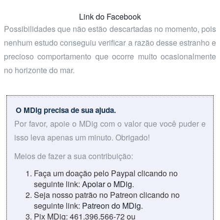
Link do Facebook
Possibilidades que não estão descartadas no momento, pois
nenhum estudo conseguiu verificar a razão desse estranho e
precioso comportamento que ocorre muito ocasionalmente
no horizonte do mar.
O MDig precisa de sua ajuda.
Por favor, apoie o MDig com o valor que você puder e
isso leva apenas um minuto. Obrigado!
Meios de fazer a sua contribuição:
Faça um doação pelo Paypal clicando no
seguinte link:
Apoiar o MDig
.
Seja nosso patrão no Patreon clicando no
seguinte link:
Patreon do MDig
.
Pix MDig: 461.396.566-72 ou