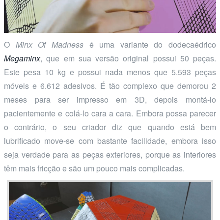
O
Minx Of Madness
é uma variante do dodecaédrico
Megaminx
, que em sua versão original possui 50 peças.
Este pesa 10 kg e possui nada menos que 5.593 peças
móveis e 6.612 adesivos. É tão complexo que demorou 2
meses para ser impresso em 3D, depois montá-lo
pacientemente e colá-lo cara a cara. Embora possa parecer
o contrário, o seu criador diz que quando está bem
lubrificado move-se com bastante facilidade, embora isso
seja verdade para as peças exteriores, porque as interiores
têm mais fricção e são um pouco mais complicadas.