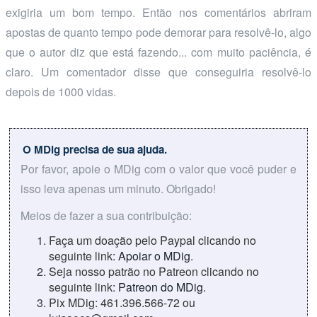
exigiria um bom tempo. Então nos comentários abriram
apostas de quanto tempo pode demorar para resolvê-lo, algo
que o autor diz que está fazendo... com muito paciência, é
claro. Um comentador disse que conseguiria resolvê-lo
depois de 1000 vidas.
O MDig precisa de sua ajuda.
Por favor, apoie o MDig com o valor que você puder e
isso leva apenas um minuto. Obrigado!
Meios de fazer a sua contribuição:
Faça um doação pelo Paypal clicando no
seguinte link:
Apoiar o MDig
.
Seja nosso patrão no Patreon clicando no
seguinte link:
Patreon do MDig
.
Pix MDig: 461.396.566-72 ou