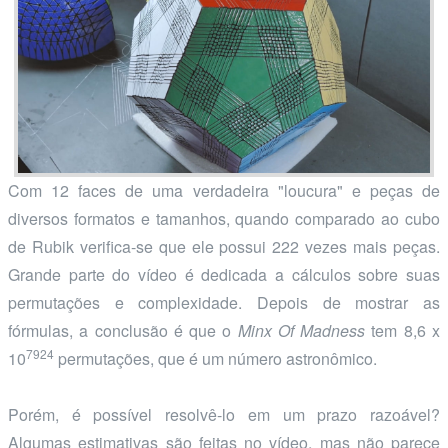
Com 12 faces de uma verdadeira "loucura" e peças de
diversos formatos e tamanhos, quando comparado ao cubo
de Rubik verifica-se que ele possui 222 vezes mais peças.
Grande parte do vídeo é dedicada a cálculos sobre suas
permutações e complexidade. Depois de mostrar as
fórmulas, a conclusão é que o
Minx Of Madness
tem 8,6 x
7924
10
permutações, que é um número astronômico.
Porém, é possível resolvê-lo em um prazo razoável?
Algumas estimativas são feitas no vídeo, mas não parece