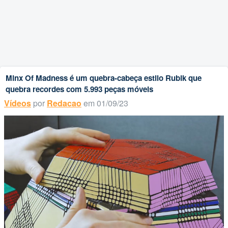
Minx Of Madness é um quebra-cabeça estilo Rubik que
quebra recordes com 5.993 peças móveis
Vídeos
por
Redacao
em 01/09/23