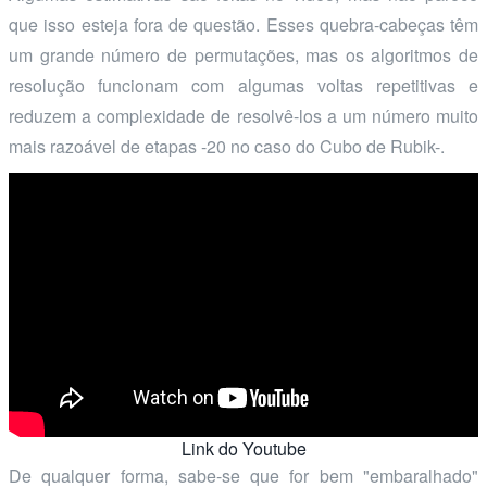
que isso esteja fora de questão. Esses quebra-cabeças têm
um grande número de permutações, mas os algoritmos de
resolução funcionam com algumas voltas repetitivas e
reduzem a complexidade de resolvê-los a um número muito
mais razoável de etapas -20 no caso do Cubo de Rubik-.
Link do Youtube
De qualquer forma, sabe-se que for bem "embaralhado"