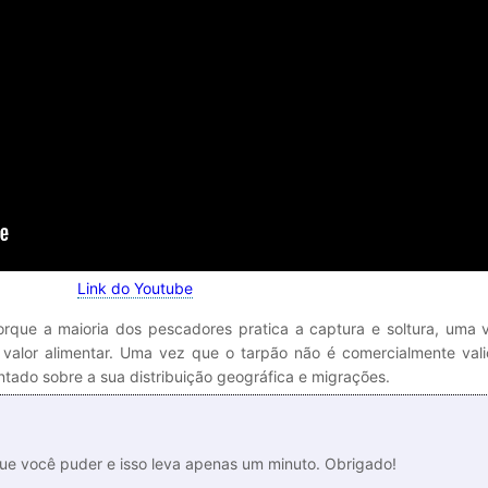
Link do Youtube
rque a maioria dos pescadores pratica a captura e soltura, uma 
valor alimentar. Uma vez que o tarpão não é comercialmente val
ntado sobre a sua distribuição geográfica e migrações.
que você puder e isso leva apenas um minuto. Obrigado!