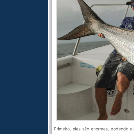
Primeiro, eles são enormes, podendo a