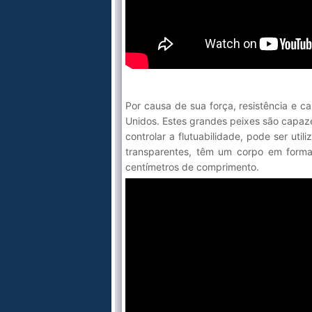
Por causa de sua força, resistência e c
Unidos. Estes grandes peixes são capaze
controlar a flutuabilidade, pode ser uti
transparentes, têm um corpo em forma
centímetros de comprimento.