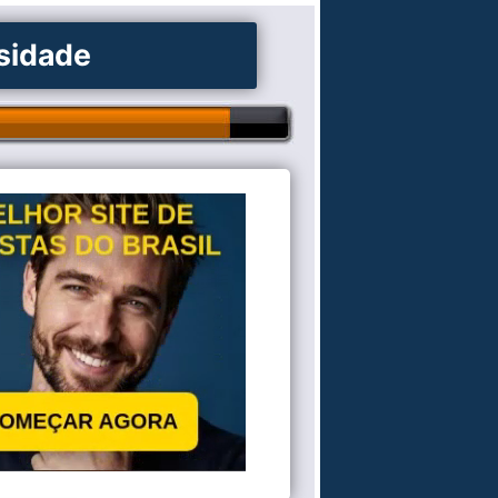
osidade