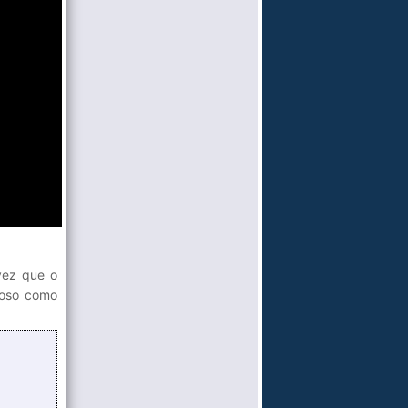
vez que o
ioso como