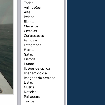
Todas
Animações
Arte
Beleza
Bichos
Classicos
Ciências
Curiosidades
Famosos
Fotografias
Frases
Gatas
História
Humor
Ilusões de óptica
Imagem do dia
Imagens da Semana
Listas
Música
Notícias
Paisagens
Textos