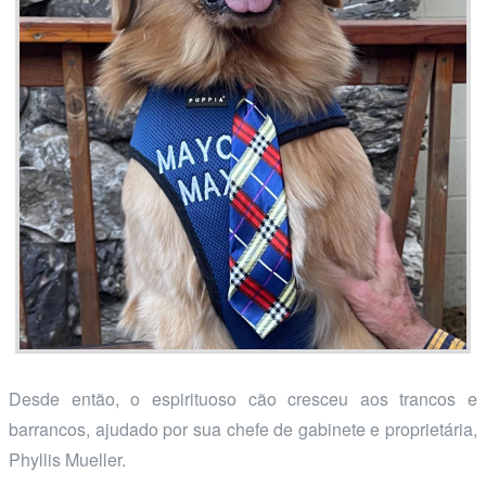
Desde então, o espirituoso cão cresceu aos trancos e
barrancos, ajudado por sua chefe de gabinete e proprietária,
Phyllis Mueller.