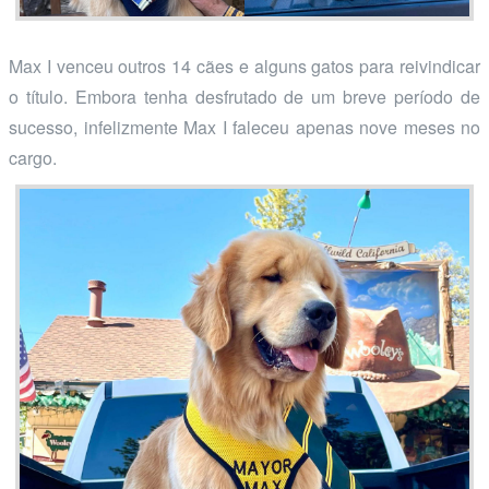
Max I venceu outros 14 cães e alguns gatos para reivindicar
o título. Embora tenha desfrutado de um breve período de
sucesso, infelizmente Max I faleceu apenas nove meses no
cargo.