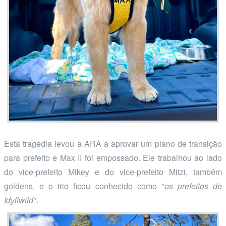
Esta tragédia levou a ARA a aprovar um plano de transição
para prefeito e Max II foi empossado. Ele trabalhou ao lado
do vice-prefeito Mikey e do vice-prefeito Mitzi, também
goldens, e o trio ficou conhecido como "
os prefeitos de
Idyllwild
".