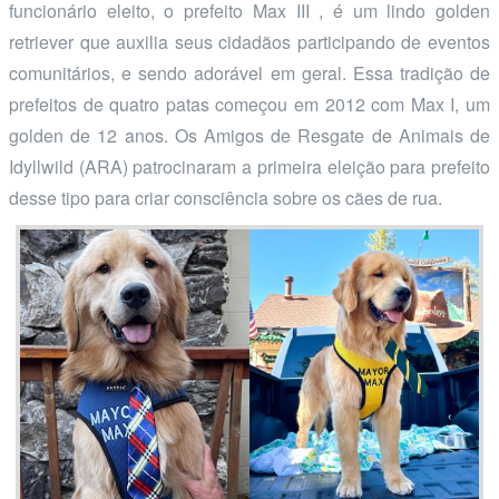
funcionário eleito, o prefeito Max III , é um lindo golden
retriever que auxilia seus cidadãos participando de eventos
comunitários, e sendo adorável em geral. Essa tradição de
prefeitos de quatro patas começou em 2012 com Max I, um
golden de 12 anos. Os Amigos de Resgate de Animais de
Idyllwild (ARA) patrocinaram a primeira eleição para prefeito
desse tipo para criar consciência sobre os cães de rua.