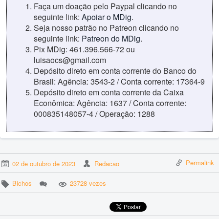
Faça um doação pelo Paypal clicando no
seguinte link:
Apoiar o MDig
.
Seja nosso patrão no Patreon clicando no
seguinte link:
Patreon do MDig
.
Pix MDig: 461.396.566-72 ou
luisaocs@gmail.com
Depósito direto em conta corrente do Banco do
Brasil: Agência: 3543-2 / Conta corrente: 17364-9
Depósito direto em conta corrente da Caixa
Econômica: Agência: 1637 / Conta corrente:
000835148057-4 / Operação: 1288
Permalink
02 de outubro de 2023
Redacao
Bichos
23728 vezes