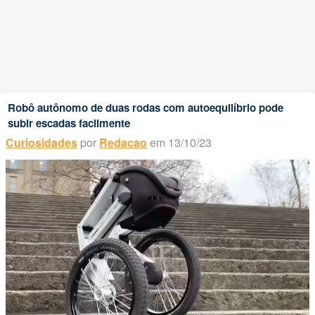
Robô autônomo de duas rodas com autoequilíbrio pode
subir escadas facilmente
Curiosidades
por
Redacao
em 13/10/23