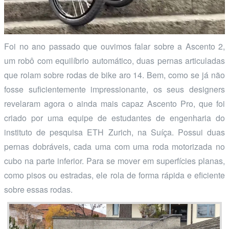
Foi no ano passado que ouvimos falar sobre a Ascento 2,
um robô com equilíbrio automático, duas pernas articuladas
que rolam sobre rodas de bike aro 14. Bem, como se já não
fosse suficientemente impressionante, os seus designers
revelaram agora o ainda mais capaz Ascento Pro, que foi
criado por uma equipe de estudantes de engenharia do
instituto de pesquisa ETH Zurich, na Suíça. Possui duas
pernas dobráveis, cada uma com uma roda motorizada no
cubo na parte inferior. Para se mover em superfícies planas,
como pisos ou estradas, ele rola de forma rápida e eficiente
sobre essas rodas.