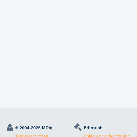
© 2004-
2026 MDig
Editorial:
Todos os direitos
Política de privaciodade