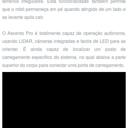
terrenos irregulares. Esta funcionalidade também permite
que o robô permaneça em pé quando atingido de um lado e
se levante após cair.
O Ascento Pro é totalmente capaz de operação autônoma,
usando LiDAR, câmeras integradas e faróis de LED para se
orientar. É ainda capaz de localizar um posto de
carregamento específico do sistema, no qual abaixa a parte
superior do corpo para conectar uma porta de carregamento.