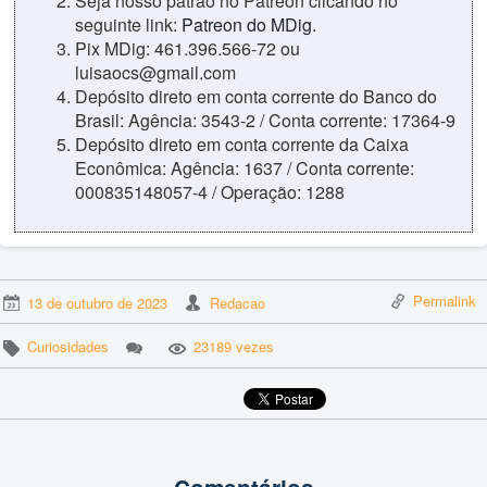
Seja nosso patrão no Patreon clicando no
seguinte link:
Patreon do MDig
.
Pix MDig: 461.396.566-72 ou
luisaocs@gmail.com
Depósito direto em conta corrente do Banco do
Brasil: Agência: 3543-2 / Conta corrente: 17364-9
Depósito direto em conta corrente da Caixa
Econômica: Agência: 1637 / Conta corrente:
000835148057-4 / Operação: 1288
Permalink
13 de outubro de 2023
Redacao
Curiosidades
23189 vezes