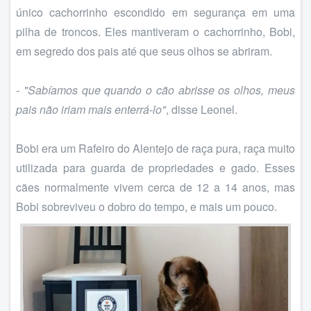
único cachorrinho escondido em segurança em uma
pilha de troncos. Eles mantiveram o cachorrinho, Bobi,
em segredo dos pais até que seus olhos se abriram.
- "Sabíamos que quando o cão abrisse os olhos, meus
pais não iriam mais enterrá-lo"
, disse Leonel.
Bobi era um Rafeiro do Alentejo de raça pura, raça muito
utilizada para guarda de propriedades e gado. Esses
cães normalmente vivem cerca de 12 a 14 anos, mas
Bobi sobreviveu o dobro do tempo, e mais um pouco.