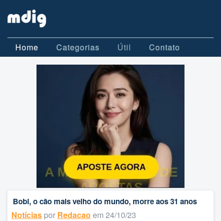
Home
Categorias
Útil
Contato
Bobi, o cão mais velho do mundo, morre aos 31 anos
Notícias
por
Redacao
em 24/10/23