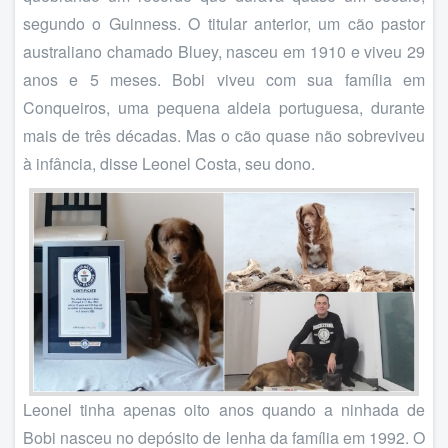
segundo o Guinness. O titular anterior, um cão pastor
australiano chamado Bluey, nasceu em 1910 e viveu 29
anos e 5 meses. Bobi viveu com sua família em
Conqueiros, uma pequena aldeia portuguesa, durante
mais de três décadas. Mas o cão quase não sobreviveu
à infância, disse Leonel Costa, seu dono.
Leonel tinha apenas oito anos quando a ninhada de
Bobi nasceu no depósito de lenha da família em 1992. O