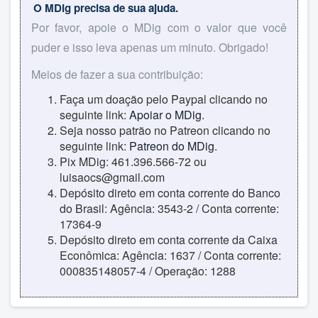
O MDig precisa de sua ajuda.
Por favor, apoie o MDig com o valor que você
puder e isso leva apenas um minuto. Obrigado!
Meios de fazer a sua contribuição:
Faça um doação pelo Paypal clicando no
seguinte link:
Apoiar o MDig
.
Seja nosso patrão no Patreon clicando no
seguinte link:
Patreon do MDig
.
Pix MDig: 461.396.566-72 ou
luisaocs@gmail.com
Depósito direto em conta corrente do Banco
do Brasil: Agência: 3543-2 / Conta corrente:
17364-9
Depósito direto em conta corrente da Caixa
Econômica: Agência: 1637 / Conta corrente:
000835148057-4 / Operação: 1288