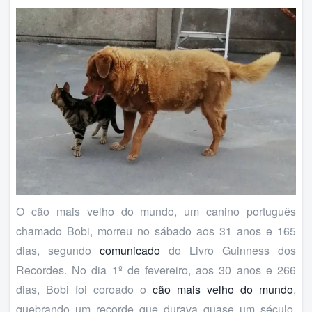
O cão mais velho do mundo, um canino português
chamado Bobi, morreu no sábado aos 31 anos e 165
dias, segundo
comunicado
do Livro Guinness dos
Recordes. No dia 1º de fevereiro, aos 30 anos e 266
dias, Bobi foi coroado o
cão mais velho do mundo
,
quebrando um recorde que durava quase um século,