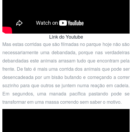
Link do Youtube
Mas estas corridas que são filmadas no parque hoje não são
necessariamente uma debandada, porque nas verdadeiras
debandadas este animais arrasam tudo que encontram pela
frente. De fato é mais uma corrida dos animais que pode ser
desencadeada por um bisão bufando e começando a correr
sozinho para que outros se juntem numa reação em cadeia.
Em segundos, uma manada pacífica pastando pode se
transformar em uma massa correndo sem saber o motivo.