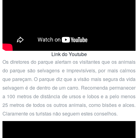
Link do Youtube
Os diretores do parque alertam os visitantes que os animais
do parque são selvagens e imprevisíveis, por mais calmos
que pareçam. O parque diz que a visão mais segura da vida
selvagem é de dentro de um carro. Recomenda permanecer
a 100 metros de distância de ursos e lobos e a pelo menos
25 metros de todos os outros animais, como bisões e alces.
Claramente os turistas não seguem estes conselhos.