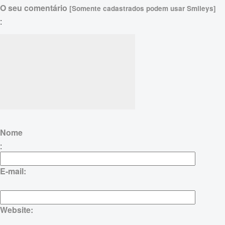
O seu comentário
[Somente cadastrados podem usar Smileys]
:
Nome
:
E-mail:
Website: