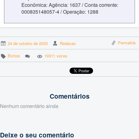
Econômica: Agência: 1637 / Conta corrente:
000835148057-4 / Operação: 1288
Permalink
24 de outubro de 2023
Redacao
Bichos
19311 vezes
Comentários
Nenhum comentário ainda
Deixe o seu comentário