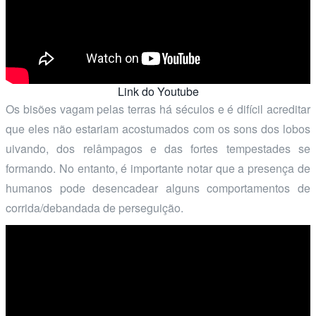
Link do Youtube
Os bisões vagam pelas terras há séculos e é difícil acreditar
que eles não estariam acostumados com os sons dos lobos
uivando, dos relâmpagos e das fortes tempestades se
formando. No entanto, é importante notar que a presença de
humanos pode desencadear alguns comportamentos de
corrida/debandada de perseguição.