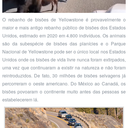
O rebanho de bisões de Yellowstone é provavelmente o
maior e mais antigo rebanho público de bisões dos Estados
Unidos, estimado em 2020 em 4.800 indivíduos. Os animais
são da subespécie de bisões das planícies e o Parque
Nacional de Yellowstone pode ser o único local nos Estados
Unidos onde os bisões de vida livre nunca foram extirpados,
uma vez que continuaram a existir na natureza e não foram
reintroduzidos. De fato, 30 milhões de bisões selvagens já
percorreram o oeste americano. Do México ao Canadá, os
bisões povoaram o continente muito antes das pessoas se
estabelecerem lá.