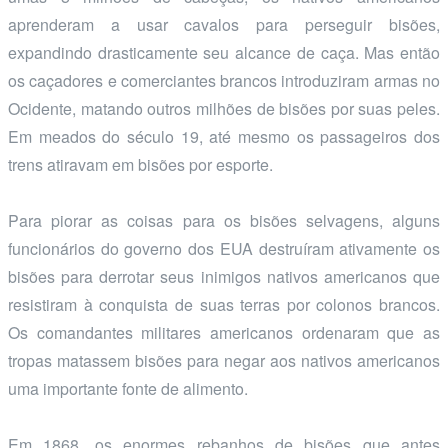
aprenderam a usar cavalos para perseguir bisões,
expandindo drasticamente seu alcance de caça. Mas então
os caçadores e comerciantes brancos introduziram armas no
Ocidente, matando outros milhões de bisões por suas peles.
Em meados do século 19, até mesmo os passageiros dos
trens atiravam em bisões por esporte.
Para piorar as coisas para os bisões selvagens, alguns
funcionários do governo dos EUA destruíram ativamente os
bisões para derrotar seus inimigos nativos americanos que
resistiram à conquista de suas terras por colonos brancos.
Os comandantes militares americanos ordenaram que as
tropas matassem bisões para negar aos nativos americanos
uma importante fonte de alimento.
Em 1868, os enormes rebanhos de bisões que antes