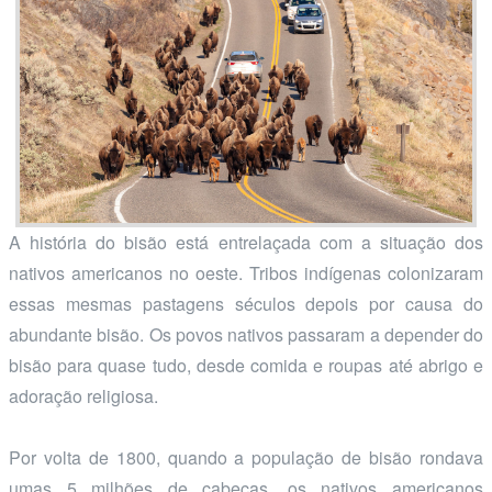
A história do bisão está entrelaçada com a situação dos
nativos americanos no oeste. Tribos indígenas colonizaram
essas mesmas pastagens séculos depois por causa do
abundante bisão. Os povos nativos passaram a depender do
bisão para quase tudo, desde comida e roupas até abrigo e
adoração religiosa.
Por volta de 1800, quando a população de bisão rondava
umas 5 milhões de cabeças, os nativos americanos