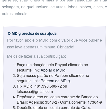
selvagem, na qual incluem-se ursos, lobos, bisões, alces, e
outros animais.
O MDig precisa de sua ajuda.
Por favor, apoie o MDig com o valor que você puder e
isso leva apenas um minuto. Obrigado!
Meios de fazer a sua contribuição:
Faça um doação pelo Paypal clicando no
seguinte link:
Apoiar o MDig
.
Seja nosso patrão no Patreon clicando no
seguinte link:
Patreon do MDig
.
Pix MDig: 461.396.566-72 ou
luisaocs@gmail.com
Depósito direto em conta corrente do Banco do
Brasil: Agência: 3543-2 / Conta corrente: 17364-9
Depósito direto em conta corrente da Caixa