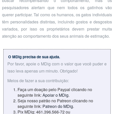
buscar recompensando o comportamento, mas os
pesquisadores alertam que nem todos os gatinhos vão
querer participar. Tal como os humanos, os gatos individuais
têm personalidades distintas, incluindo gostos e desgostos
variados, por isso os proprietários devem prestar muita
atenção ao comportamento dos seus animais de estimação.
O MDig precisa de sua ajuda.
Por favor, apoie o MDig com o valor que você puder e
isso leva apenas um minuto. Obrigado!
Meios de fazer a sua contribuição:
Faça um doação pelo Paypal clicando no
seguinte link:
Apoiar o MDig
.
Seja nosso patrão no Patreon clicando no
seguinte link:
Patreon do MDig
.
Pix MDig: 461.396.566-72 ou