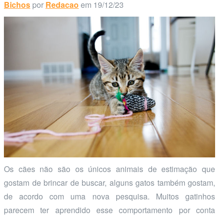
Bichos
por
Redacao
em 19/12/23
Os cães não são os únicos animais de estimação que
gostam de brincar de buscar, alguns gatos também gostam,
de acordo com uma nova pesquisa. Muitos gatinhos
parecem ter aprendido esse comportamento por conta