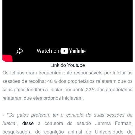
Link do Youtube
Os felinos eram frequentemente responsáveis por iniciar as
sessões de recolha: 48% dos proprietários relataram que os
seus gatos tendiam a iniciar, enquanto 22% dos proprietários
relataram que eles próprios iniciavam.
- "Os gatos preferem ter o controle de suas sessões de
busca"
,
disse
a coautora do estudo Jemma Forman,
pesquisadora de cognição animal do Universidade de