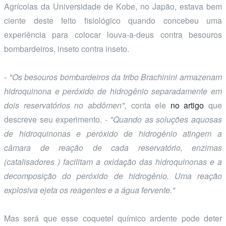
Agrícolas da Universidade de Kobe, no Japão, estava bem
ciente deste feito fisiológico quando concebeu uma
experiência para colocar louva-a-deus contra besouros
bombardeiros, inseto contra inseto.
- "Os besouros bombardeiros da tribo Brachinini armazenam
hidroquinona e peróxido de hidrogênio separadamente em
dois reservatórios no abdômen"
, conta ele
no artigo
que
descreve seu experimento.
- "Quando as soluções aquosas
de hidroquinonas e peróxido de hidrogênio atingem a
câmara de reação de cada reservatório, enzimas
(catalisadores ) facilitam a oxidação das hidroquinonas e a
decomposição do peróxido de hidrogênio. Uma reação
explosiva ejeta os reagentes e a água fervente."
Mas será que esse coquetel químico ardente pode deter