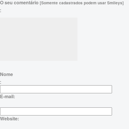
O seu comentário
[Somente cadastrados podem usar Smileys]
:
Nome
:
E-mail:
Website: