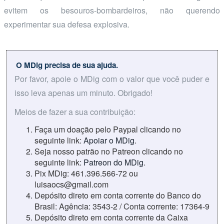
evitem os besouros-bombardeiros, não querendo
experimentar sua defesa explosiva.
O MDig precisa de sua ajuda.
Por favor, apoie o MDig com o valor que você puder e
isso leva apenas um minuto. Obrigado!
Meios de fazer a sua contribuição:
Faça um doação pelo Paypal clicando no
seguinte link:
Apoiar o MDig
.
Seja nosso patrão no Patreon clicando no
seguinte link:
Patreon do MDig
.
Pix MDig: 461.396.566-72 ou
luisaocs@gmail.com
Depósito direto em conta corrente do Banco do
Brasil: Agência: 3543-2 / Conta corrente: 17364-9
Depósito direto em conta corrente da Caixa