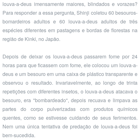
louva-a-deus imensamente maiores, blindados e vorazes?
Para responder a essa pergunta, Shinji coletou 60 besouros-
bomardeiros adultos e 60 louva-a-deus adultos de três
espécies diferentes em pastagens e bordas de florestas na
região de Kinki, no Japão.
Depois de deixar os louva-a-deus passarem fome por 24
horas para que ficassem com fome, ele colocou um louva-a-
deus e um besouro em uma caixa de plástico transparente e
observou o resultado. Invariavelmente, ao longo de trinta
repetições com diferentes insetos, o louva-a-deus atacava o
besouro, era "bombardeado", depois recuava e limpava as
partes do corpo pulverizadas com produtos químicos
quentes, como se estivesse cuidando de seus ferimentos.
Nem uma única tentativa de predação de louva-a-deus foi
bem-sucedida.