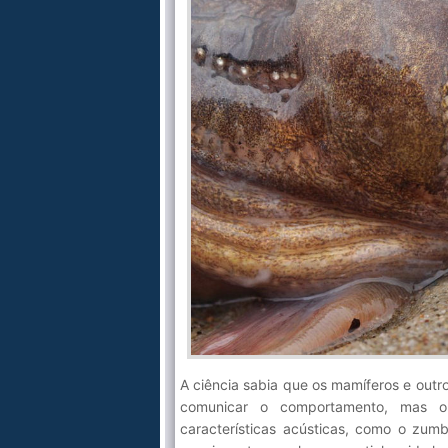
A ciência sabia que os mamíferos e out
comunicar o comportamento, mas o 
características acústicas, como o zum