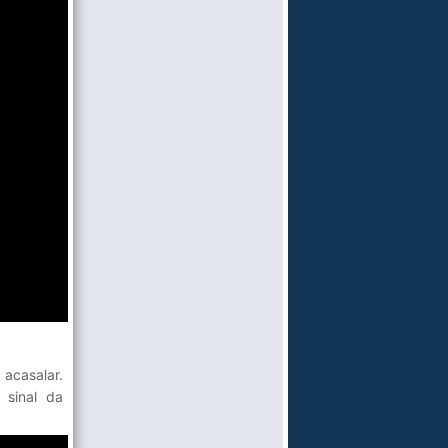
acasalar.
 sinal da