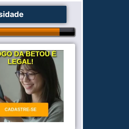
osidade