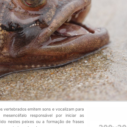
ros vertebrados emitem sons e vocalizam para
mesencéfalo responsável por iniciar as
bido nestes peixes ou a formação de frases