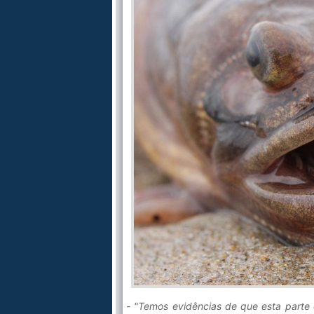
- "Temos evidências de que esta parte 