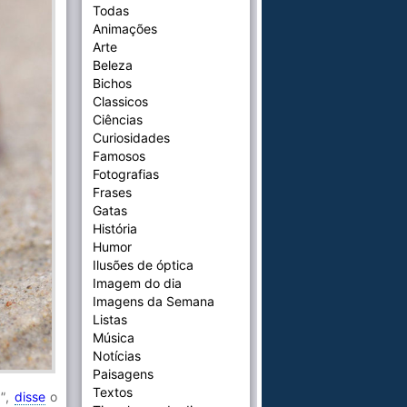
Todas
Animações
Arte
Beleza
Bichos
Classicos
Ciências
Curiosidades
Famosos
Fotografias
Frases
Gatas
História
Humor
Ilusões de óptica
Imagem do dia
Imagens da Semana
Listas
Música
Notícias
Paisagens
Textos
"
,
disse
o