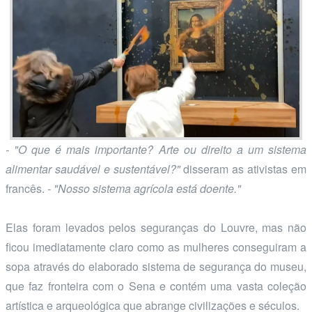
- "O que é mais importante? Arte ou direito a um sistema
alimentar saudável e sustentável?"
disseram as ativistas em
francês.
- "Nosso sistema agrícola está doente."
Elas foram levados pelos seguranças do Louvre, mas não
ficou imediatamente claro como as mulheres conseguiram a
sopa através do elaborado sistema de segurança do museu,
que faz fronteira com o Sena e contém uma vasta coleção
artística e arqueológica que abrange civilizações e séculos.