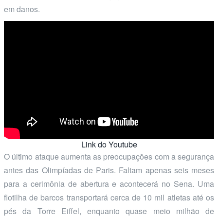
em danos.
Link do Youtube
O último ataque aumenta as preocupações com a segurança
antes das Olimpíadas de Paris. Faltam apenas seis meses
para a cerimônia de abertura e acontecerá no Sena. Uma
flotilha de barcos transportará cerca de 10 mil atletas até os
pés da Torre Eiffel, enquanto quase meio milhão de