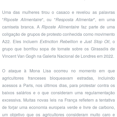
Uma das mulheres tirou o casaco e revelou as palavras
"
Riposte Alimentaire
", ou "
Resposta Alimentar
", em uma
camiseta branca. A
Riposte Alimentaire
faz parte de uma
coligação de grupos de protesto conhecida como movimento
A22. Eles incluem
Extinction Rebellion
e
Just Stop Oil
, o
grupo que borrifou sopa de tomate sobre os Girassóis de
Vincent Van Gogh na Galeria Nacional de Londres em 2022.
O ataque à Mona Lisa ocorreu no momento em que
agricultores franceses bloqueavam estradas, incluindo
acessos a Paris, nos últimos dias, para protestar contra os
baixos salários e o que consideram uma regulamentação
excessiva. Muitas novas leis na França refletem a tentativa
de forjar uma economia europeia verde e livre de carbono,
um objetivo que os agricultores consideram muito caro e