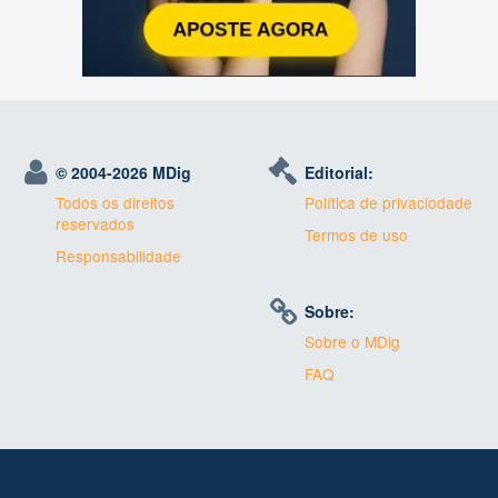
© 2004-
2026 MDig
Editorial:
Todos os direitos
Política de privaciodade
reservados
Termos de uso
Responsabilidade
Sobre:
Sobre o MDig
FAQ