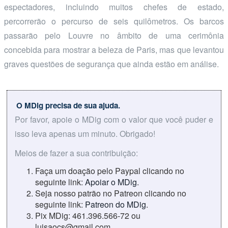
espectadores, incluindo muitos chefes de estado,
percorrerão o percurso de seis quilômetros. Os barcos
passarão pelo Louvre no âmbito de uma cerimônia
concebida para mostrar a beleza de Paris, mas que levantou
graves questões de segurança que ainda estão em análise.
O MDig precisa de sua ajuda.
Por favor, apoie o MDig com o valor que você puder e
isso leva apenas um minuto. Obrigado!
Meios de fazer a sua contribuição:
Faça um doação pelo Paypal clicando no
seguinte link:
Apoiar o MDig
.
Seja nosso patrão no Patreon clicando no
seguinte link:
Patreon do MDig
.
Pix MDig: 461.396.566-72 ou
luisaocs@gmail.com